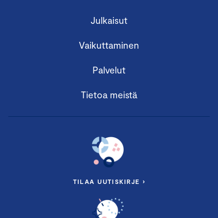
Julkaisut
Vaikuttaminen
Palvelut
Tietoa meistä
TILAA UUTISKIRJE ›