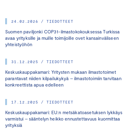
24.02.2026 / TIEDOTTEET
Suomen paviljonki COP31-ilmastokokouksessa Turkissa
avaa yrityksille ja muille toimijoille ovet kansainväliseen
yhteistyöhön
31.12.2025 / TIEDOTTEET
Keskuskauppakamari: Yritysten mukaan ilmastotoimet
parantavat niiden kilpailukykyä – ilmastotoimiin tarvitaan
konkreettista apua edelleen
17.12.2025 / TIEDOTTEET
Keskuskauppakamari: EU:n metsäkatoasetuksen lykkäys
varmistui – sääntelyn heikko ennustettavuus kuormittaa
yrityksiä