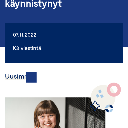
käynnistynyt
07.11.2022
K3 viestintä
Uusimmat