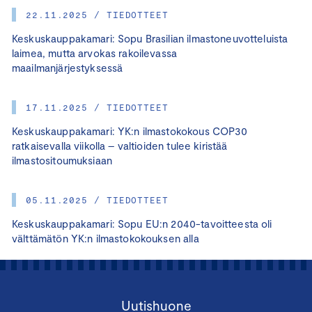
22.11.2025 / TIEDOTTEET
Keskuskauppakamari: Sopu Brasilian ilmastoneuvotteluista
laimea, mutta arvokas rakoilevassa
maailmanjärjestyksessä
17.11.2025 / TIEDOTTEET
Keskuskauppakamari: YK:n ilmastokokous COP30
ratkaisevalla viikolla – valtioiden tulee kiristää
ilmastositoumuksiaan
05.11.2025 / TIEDOTTEET
Keskuskauppakamari: Sopu EU:n 2040-tavoitteesta oli
välttämätön YK:n ilmastokokouksen alla
Uutishuone