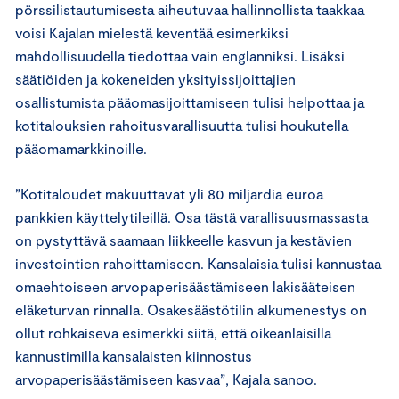
pörssilistautumisesta aiheutuvaa hallinnollista taakkaa
voisi Kajalan mielestä keventää esimerkiksi
mahdollisuudella tiedottaa vain englanniksi. Lisäksi
säätiöiden ja kokeneiden yksityissijoittajien
osallistumista pääomasijoittamiseen tulisi helpottaa ja
kotitalouksien rahoitusvarallisuutta tulisi houkutella
pääomamarkkinoille.
”Kotitaloudet makuuttavat yli 80 miljardia euroa
pankkien käyttelytileillä. Osa tästä varallisuusmassasta
on pystyttävä saamaan liikkeelle kasvun ja kestävien
investointien rahoittamiseen. Kansalaisia tulisi kannustaa
omaehtoiseen arvopaperisäästämiseen lakisääteisen
eläketurvan rinnalla. Osakesäästötilin alkumenestys on
ollut rohkaiseva esimerkki siitä, että oikeanlaisilla
kannustimilla kansalaisten kiinnostus
arvopaperisäästämiseen kasvaa”, Kajala sanoo.