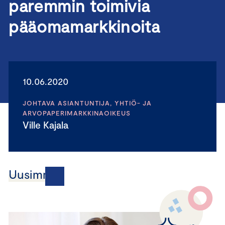
paremmin toimivia
pääomamarkkinoita
10.06.2020
JOHTAVA ASIANTUNTIJA, YHTIÖ- JA
ARVOPAPERIMARKKINAOIKEUS
Ville Kajala
Uusimmat