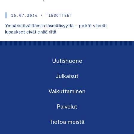
15.07.2026 / TIEDOTTEET
Ympäristöväittämiin täsmällisyyttä – pelkät vihreät
lupaukset eivät enää riitä
Uutishuone
Julkaisut
Vaikuttaminen
Palvelut
Tietoa meistä