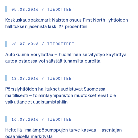
05.08.2026 / TIEDOTTEET
Keskuskauppakamari: Naisten osuus First North -yhtiöiden
hallituksen jäsenistä laski 27 prosenttiin
28.07.2026 / TIEDOTTEET
Autokuume voi yllättää – huolellinen selvitystyö käytettyä
autoa ostaessa voi säästää tuhansilta euroilta
23.07.2026 / TIEDOTTEET
Pörssiyhtiöiden hallitukset uudistuvat Suomessa
maltillisesti – toimintaympäristön muutokset eivät ole
vaikuttaneet uudistumistahtiin
16.07.2026 / TIEDOTTEET
Helteillä ilmalämpöpumppujen tarve kasvaa – asentajan
osaamisella merkitystä