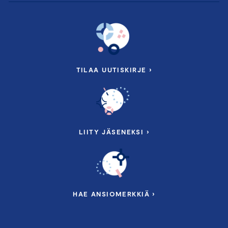
TILAA UUTISKIRJE ›
LIITY JÄSENEKSI ›
HAE ANSIOMERKKIÄ ›