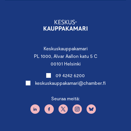
Keskuskauppakamari
PL 1000, Alvar Aallon katu 5 C
00101 Helsinki
09 4242 6200
keskuskauppakamari@chamber.fi
Seuraa meitä: