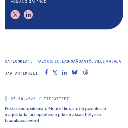
+358 50 376 1460
KATEGORIAT:
TALOUS, EU, LAINSÄÄDÄNTÖ, VILLE KAJALA
JAA ARTIKKELI:
07.08.2026 / TIEDOTTEET
Keskuskauppakamari: Moni ei tiedä, että poimituista
marjoista tai pullopanteista pitää maksaa tietyissä
tapauksissa verot