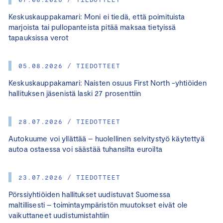
Keskuskauppakamari: Moni ei tiedä, että poimituista
marjoista tai pullopanteista pitää maksaa tietyissä
tapauksissa verot
05.08.2026 / TIEDOTTEET
Keskuskauppakamari: Naisten osuus First North -yhtiöiden
hallituksen jäsenistä laski 27 prosenttiin
28.07.2026 / TIEDOTTEET
Autokuume voi yllättää – huolellinen selvitystyö käytettyä
autoa ostaessa voi säästää tuhansilta euroilta
23.07.2026 / TIEDOTTEET
Pörssiyhtiöiden hallitukset uudistuvat Suomessa
maltillisesti – toimintaympäristön muutokset eivät ole
vaikuttaneet uudistumistahtiin