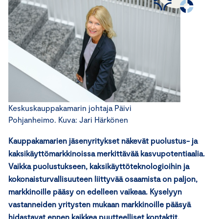
Keskuskauppakamarin johtaja Päivi
Pohjanheimo. Kuva: Jari Härkönen
Kauppakamarien jäsenyritykset näkevät puolustus- ja
kaksikäyttömarkkinoissa merkittävää kasvupotentiaalia.
Vaikka puolustukseen, kaksikäyttöteknologioihin ja
kokonaisturvallisuuteen liittyvää osaamista on paljon,
markkinoille pääsy on edelleen vaikeaa. K
yselyyn
vastanneiden yritysten mukaan markkinoille pääsyä
hidastavat ennen kaikkea puutteelliset kontaktit,