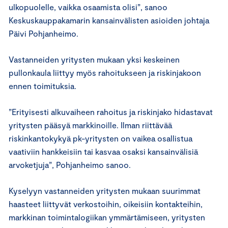
ulkopuolelle, vaikka osaamista olisi”, sanoo
Keskuskauppakamarin kansainvälisten asioiden johtaja
Päivi Pohjanheimo.
Vastanneiden yritysten mukaan yksi keskeinen
pullonkaula liittyy myös rahoitukseen ja riskinjakoon
ennen toimituksia.
”Erityisesti alkuvaiheen rahoitus ja riskinjako hidastavat
yritysten pääsyä markkinoille. Ilman riittävää
riskinkantokykyä pk-yritysten on vaikea osallistua
vaativiin hankkeisiin tai kasvaa osaksi kansainvälisiä
arvoketjuja”, Pohjanheimo sanoo.
Kyselyyn vastanneiden yritysten mukaan suurimmat
haasteet liittyvät verkostoihin, oikeisiin kontakteihin,
markkinan toimintalogiikan ymmärtämiseen, yritysten