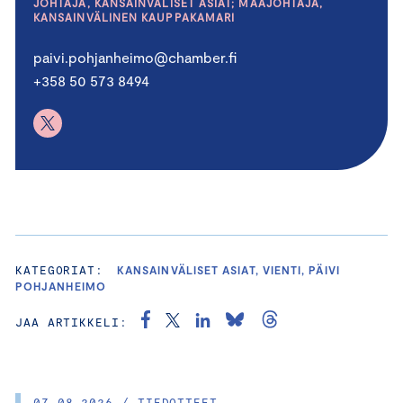
JOHTAJA, KANSAINVÄLISET ASIAT; MAAJOHTAJA,
KANSAINVÄLINEN KAUPPAKAMARI
paivi.pohjanheimo@chamber.fi
+358 50 573 8494
KATEGORIAT:
KANSAINVÄLISET ASIAT, VIENTI, PÄIVI
POHJANHEIMO
JAA ARTIKKELI:
07.08.2026 / TIEDOTTEET