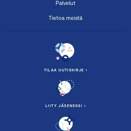
Palvelut
Tietoa meistä
TILAA UUTISKIRJE ›
LIITY JÄSENEKSI ›