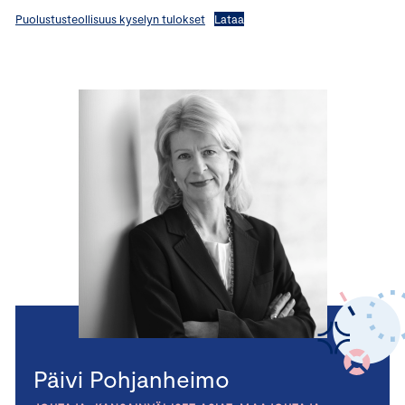
Puolustusteollisuus kyselyn tulokset
Lataa
Päivi Pohjanheimo