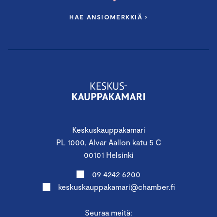
HAE ANSIOMERKKIÄ ›
Keskuskauppakamari
PL 1000, Alvar Aallon katu 5 C
00101 Helsinki
09 4242 6200
keskuskauppakamari@chamber.fi
Seuraa meitä: