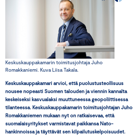
Keskuskauppakamarin toimitusjohtaja Juho
Romakkaniemi. Kuva Liisa Takala.
Keskuskauppakamari arvioi, että puolustusteollisuus
nousee nopeasti Suomen talouden ja viennin kannalta
keskeiseksi kasvualaksi muuttuneessa geopoliittisessa
tilanteessa. Keskuskauppakamarin toimitusjohtajan Juho
Romakkaniemen mukaan nyt on ratkaisevaa, että
suomalaisyritykset varmistavat paikkansa Nato-
hankinnoissa ja täyttävät sen kilpailutuskelpoisuudet.