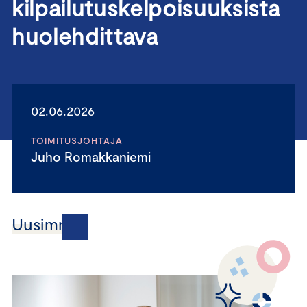
kilpailutuskelpoisuuksista
huolehdittava
02.06.2026
TOIMITUSJOHTAJA
Juho Romakkaniemi
Uusimmat