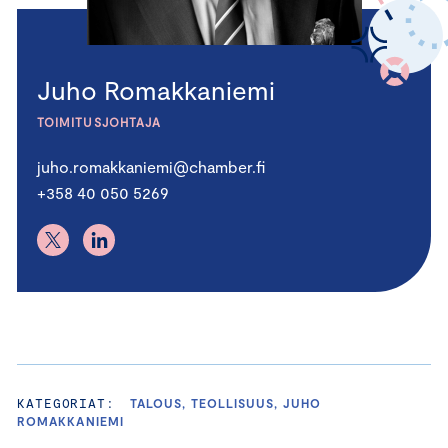
Juho Romakkaniemi
TOIMITUSJOHTAJA
juho.romakkaniemi@chamber.fi
+358 40 050 5269
KATEGORIAT:
TALOUS, TEOLLISUUS, JUHO
ROMAKKANIEMI