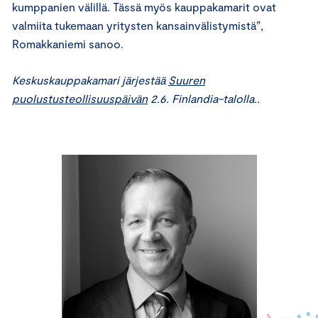
kumppanien välillä. Tässä myös kauppakamarit ovat
valmiita tukemaan yritysten kansainvälistymistä”,
Romakkaniemi sanoo.
Keskuskauppakamari järjestää
Suuren
puolustusteollisuuspäivän
2.6. Finlandia-talolla..