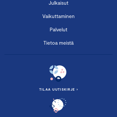
Julkaisut
Vaikuttaminen
Palvelut
Tietoa meistä
TILAA UUTISKIRJE ›