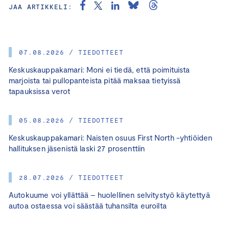
JAA ARTIKKELI:
07.08.2026 / TIEDOTTEET
Keskuskauppakamari: Moni ei tiedä, että poimituista
marjoista tai pullopanteista pitää maksaa tietyissä
tapauksissa verot
05.08.2026 / TIEDOTTEET
Keskuskauppakamari: Naisten osuus First North -yhtiöiden
hallituksen jäsenistä laski 27 prosenttiin
28.07.2026 / TIEDOTTEET
Autokuume voi yllättää – huolellinen selvitystyö käytettyä
autoa ostaessa voi säästää tuhansilta euroilta