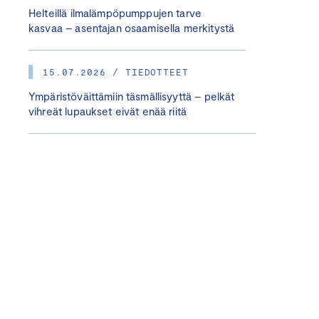
Helteillä ilmalämpöpumppujen tarve
kasvaa – asentajan osaamisella merkitystä
15.07.2026 / TIEDOTTEET
Ympäristöväittämiin täsmällisyyttä – pelkät
vihreät lupaukset eivät enää riitä