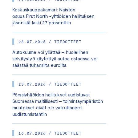
Keskuskauppakamari: Naisten
osuus First North -yhtiöiden hallituksen
jäsenistä laski 27 prosenttiin
28.07.2026 / TIEDOTTEET
Autokuume voi yllättää – huolellinen
selvitystyö käytettyä autoa ostaessa voi
säästää tuhansilta euroilta
23.07.2026 / TIEDOTTEET
Pörssiyhtiöiden hallitukset uudistuvat
Suomessa maltillisesti – toimintaympäristön
muutokset eivät ole vaikuttaneet
uudistumistahtiin
16.07.2026 / TIEDOTTEET