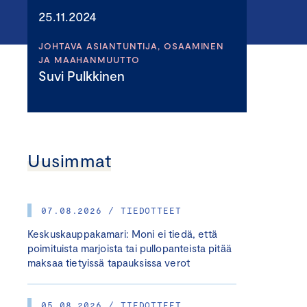
25.11.2024
JOHTAVA ASIANTUNTIJA, OSAAMINEN
JA MAAHANMUUTTO
Suvi Pulkkinen
Uusimmat
07.08.2026 / TIEDOTTEET
Keskuskauppakamari: Moni ei tiedä, että
poimituista marjoista tai pullopanteista pitää
maksaa tietyissä tapauksissa verot
05.08.2026 / TIEDOTTEET