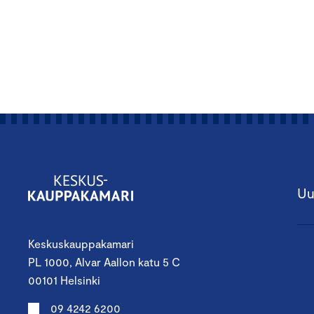
Uu
Keskuskauppakamari
PL 1000, Alvar Aallon katu 5 C
00101 Helsinki
09 4242 6200