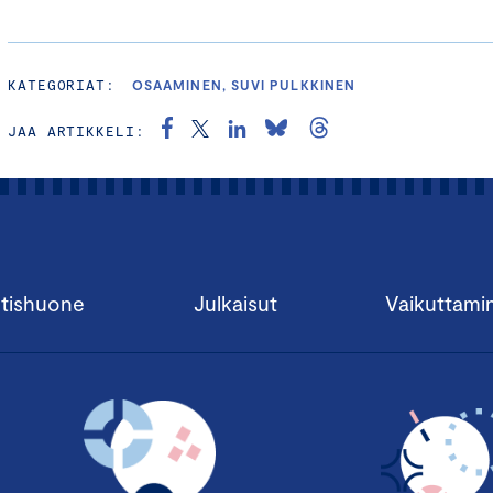
KATEGORIAT:
OSAAMINEN, SUVI PULKKINEN
JAA ARTIKKELI:
tishuone
Julkaisut
Vaikuttami