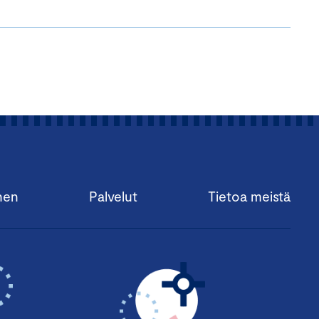
nen
Palvelut
Tietoa meistä