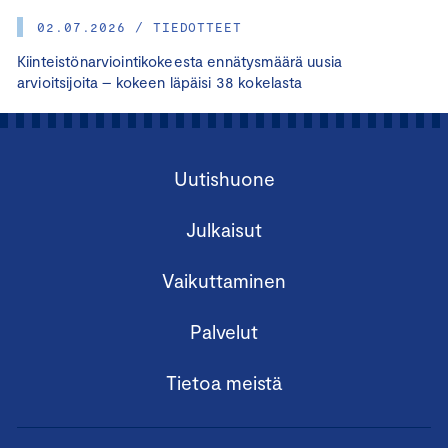
02.07.2026 / TIEDOTTEET
Kiinteistönarviointikokeesta ennätysmäärä uusia
arvioitsijoita – kokeen läpäisi 38 kokelasta
Uutishuone
Julkaisut
Vaikuttaminen
Palvelut
Tietoa meistä