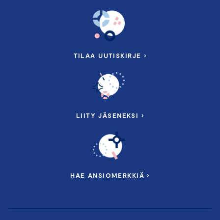
TILAA UUTISKIRJE ›
LIITY JÄSENEKSI ›
HAE ANSIOMERKKIÄ ›