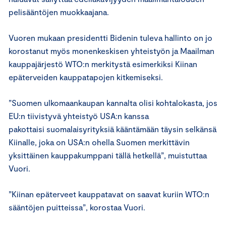
pelisääntöjen muokkaajana.
Vuoren mukaan presidentti Bidenin tuleva hallinto on jo
korostanut myös monenkeskisen yhteistyön ja Maailman
kauppajärjestö WTO:n merkitystä esimerkiksi Kiinan
epäterveiden kauppatapojen kitkemiseksi.
”Suomen ulkomaankaupan kannalta olisi kohtalokasta, jos
EU:n tiivistyvä yhteistyö USA:n kanssa
pakottaisi suomalaisyrityksiä kääntämään täysin selkänsä
Kiinalle, joka on USA:n ohella Suomen merkittävin
yksittäinen kauppakumppani tällä hetkellä”, muistuttaa
Vuori.
”Kiinan epäterveet kauppatavat on saavat kuriin WTO:n
sääntöjen puitteissa”, korostaa Vuori.