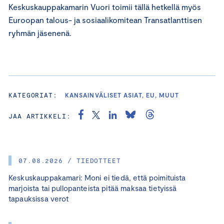
Keskuskauppakamarin Vuori toimii tällä hetkellä myös
Euroopan talous- ja sosiaalikomitean Transatlanttisen
ryhmän jäsenenä.
KATEGORIAT:
KANSAINVÄLISET ASIAT, EU, MUUT
JAA ARTIKKELI:
07.08.2026 / TIEDOTTEET
Keskuskauppakamari: Moni ei tiedä, että poimituista
marjoista tai pullopanteista pitää maksaa tietyissä
tapauksissa verot