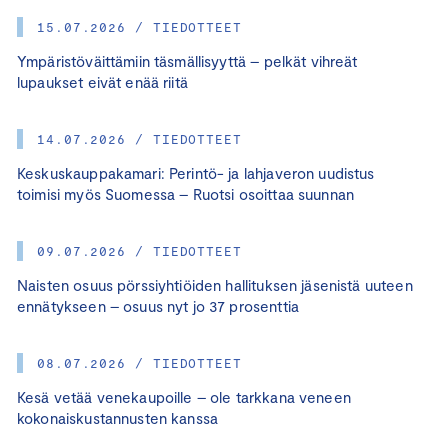
15.07.2026 / TIEDOTTEET
Ympäristöväittämiin täsmällisyyttä – pelkät vihreät
lupaukset eivät enää riitä
14.07.2026 / TIEDOTTEET
Keskuskauppakamari: Perintö- ja lahjaveron uudistus
toimisi myös Suomessa – Ruotsi osoittaa suunnan
09.07.2026 / TIEDOTTEET
Naisten osuus pörssiyhtiöiden hallituksen jäsenistä uuteen
ennätykseen – osuus nyt jo 37 prosenttia
08.07.2026 / TIEDOTTEET
Kesä vetää venekaupoille – ole tarkkana veneen
kokonaiskustannusten kanssa