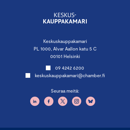
Keskuskauppakamari
PL 1000, Alvar Aallon katu 5 C
00101 Helsinki
09 4242 6200
keskuskauppakamari@chamber.fi
Seuraa meitä: