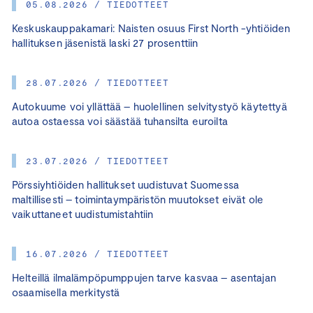
05.08.2026 / TIEDOTTEET
Keskuskauppakamari: Naisten osuus First North -yhtiöiden
hallituksen jäsenistä laski 27 prosenttiin
28.07.2026 / TIEDOTTEET
Autokuume voi yllättää – huolellinen selvitystyö käytettyä
autoa ostaessa voi säästää tuhansilta euroilta
23.07.2026 / TIEDOTTEET
Pörssiyhtiöiden hallitukset uudistuvat Suomessa
maltillisesti – toimintaympäristön muutokset eivät ole
vaikuttaneet uudistumistahtiin
16.07.2026 / TIEDOTTEET
Helteillä ilmalämpöpumppujen tarve kasvaa – asentajan
osaamisella merkitystä