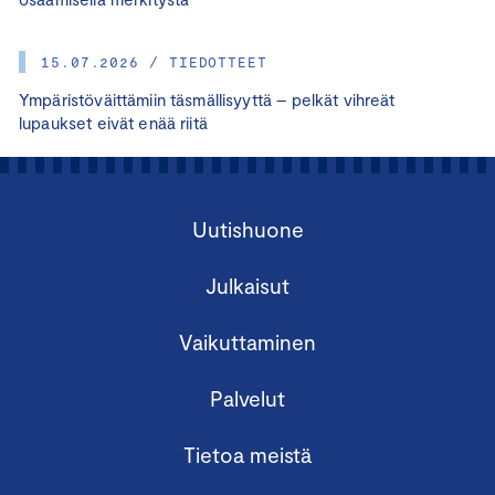
15.07.2026 / TIEDOTTEET
Ympäristöväittämiin täsmällisyyttä – pelkät vihreät
lupaukset eivät enää riitä
Uutishuone
Julkaisut
Vaikuttaminen
Palvelut
Tietoa meistä