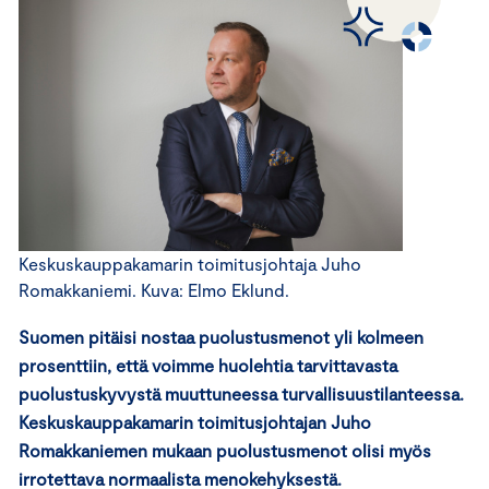
Keskuskauppakamarin toimitusjohtaja Juho
Romakkaniemi. Kuva: Elmo Eklund.
Suomen pitäisi nostaa puolustusmenot yli kolmeen
prosenttiin, että voimme huolehtia tarvittavasta
puolustuskyvystä muuttuneessa turvallisuustilanteessa.
Keskuskauppakamarin toimitusjohtajan Juho
Romakkaniemen mukaan puolustusmenot olisi myös
irrotettava normaalista menokehyksestä.