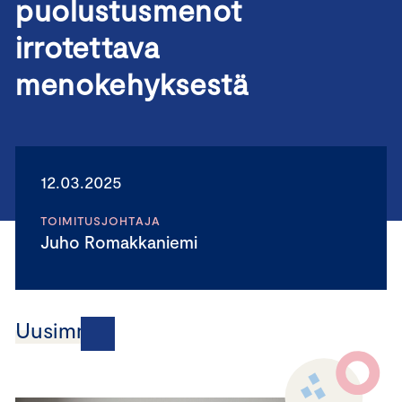
puolustusmenot
irrotettava
menokehyksestä
12.03.2025
TOIMITUSJOHTAJA
Juho Romakkaniemi
Uusimmat