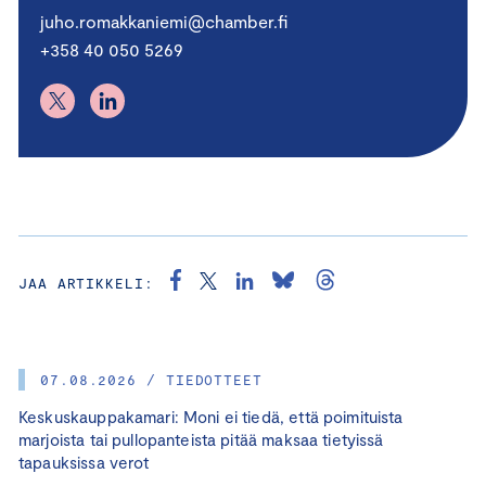
juho.romakkaniemi@chamber.fi
+358 40 050 5269
JAA ARTIKKELI:
07.08.2026 / TIEDOTTEET
Keskuskauppakamari: Moni ei tiedä, että poimituista
marjoista tai pullopanteista pitää maksaa tietyissä
tapauksissa verot