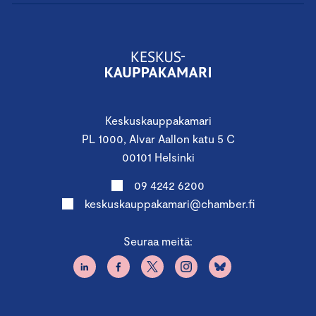
Keskuskauppakamari
PL 1000, Alvar Aallon katu 5 C
00101 Helsinki
09 4242 6200
keskuskauppakamari@chamber.fi
Seuraa meitä: