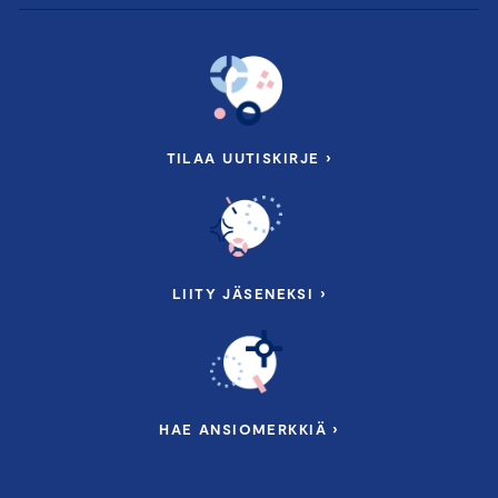
TILAA UUTISKIRJE ›
LIITY JÄSENEKSI ›
HAE ANSIOMERKKIÄ ›