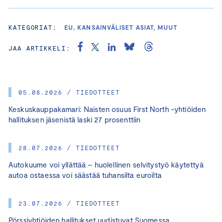
KATEGORIAT:
EU, KANSAINVÄLISET ASIAT, MUUT
JAA ARTIKKELI:
05.08.2026 / TIEDOTTEET
Keskuskauppakamari: Naisten osuus First North -yhtiöiden
hallituksen jäsenistä laski 27 prosenttiin
28.07.2026 / TIEDOTTEET
Autokuume voi yllättää – huolellinen selvitystyö käytettyä
autoa ostaessa voi säästää tuhansilta euroilta
23.07.2026 / TIEDOTTEET
Pörssiyhtiöiden hallitukset uudistuvat Suomessa