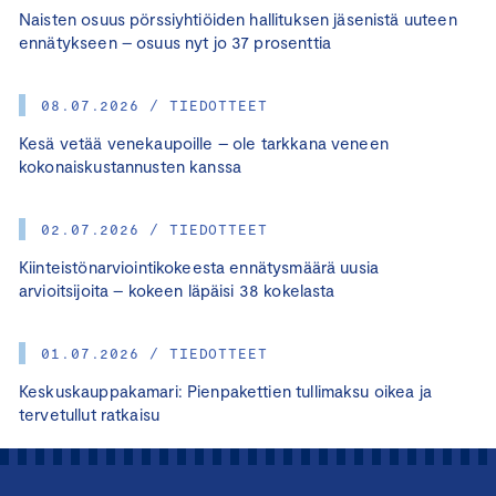
Naisten osuus pörssiyhtiöiden hallituksen jäsenistä uuteen
ennätykseen – osuus nyt jo 37 prosenttia
08.07.2026 / TIEDOTTEET
Kesä vetää venekaupoille – ole tarkkana veneen
kokonaiskustannusten kanssa
02.07.2026 / TIEDOTTEET
Kiinteistönarviointikokeesta ennätysmäärä uusia
arvioitsijoita – kokeen läpäisi 38 kokelasta
01.07.2026 / TIEDOTTEET
Keskuskauppakamari: Pienpakettien tullimaksu oikea ja
tervetullut ratkaisu