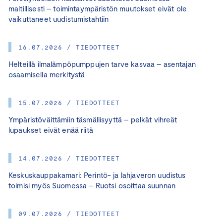
maltillisesti – toimintaympäristön muutokset eivät ole
vaikuttaneet uudistumistahtiin
16.07.2026 / TIEDOTTEET
Helteillä ilmalämpöpumppujen tarve kasvaa – asentajan
osaamisella merkitystä
15.07.2026 / TIEDOTTEET
Ympäristöväittämiin täsmällisyyttä – pelkät vihreät
lupaukset eivät enää riitä
14.07.2026 / TIEDOTTEET
Keskuskauppakamari: Perintö- ja lahjaveron uudistus
toimisi myös Suomessa – Ruotsi osoittaa suunnan
09.07.2026 / TIEDOTTEET