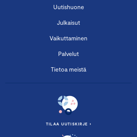
Uutishuone
Julkaisut
Vaikuttaminen
Palvelut
Tietoa meistä
TILAA UUTISKIRJE ›