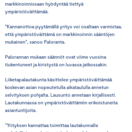
markkinoinnissaan hyödyntää tiettyä
ympäristöväittämää.
”Kannanottoa pyytämällä yritys voi osaltaan varmistaa,
että ympäristöväittämä on markkinoinnin sääntöjen
mukainen”, sanoo Paloranta.
Palorannan mukaan säännöt ovat viime vuosina
tiukentuneet ja kiristystä on luvassa jatkossakin.
Liiketapalautakunta käsittelee ympäristöväittämää
koskevan asian nopeutetulla aikataululla annetun
selvityksen pohjalta. Lausunto annetaan kirjallisesti.
Lautakunnassa on ympäristöväittämiin erikoistuneita
asiantuntijoita.
”Yrityksen kannattaa toimittaa lautakunnalle