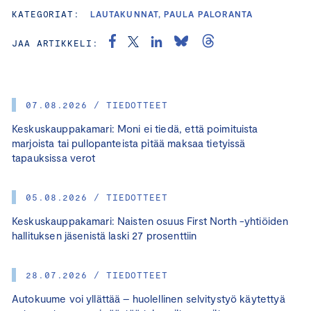
KATEGORIAT:
LAUTAKUNNAT, PAULA PALORANTA
JAA ARTIKKELI:
07.08.2026 / TIEDOTTEET
Keskuskauppakamari: Moni ei tiedä, että poimituista
marjoista tai pullopanteista pitää maksaa tietyissä
tapauksissa verot
05.08.2026 / TIEDOTTEET
Keskuskauppakamari: Naisten osuus First North -yhtiöiden
hallituksen jäsenistä laski 27 prosenttiin
28.07.2026 / TIEDOTTEET
Autokuume voi yllättää – huolellinen selvitystyö käytettyä