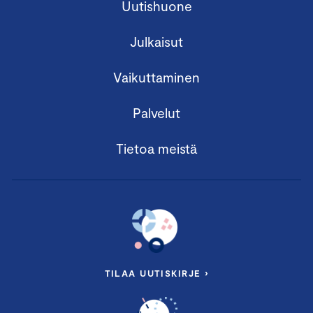
Uutishuone
Julkaisut
Vaikuttaminen
Palvelut
Tietoa meistä
TILAA UUTISKIRJE ›