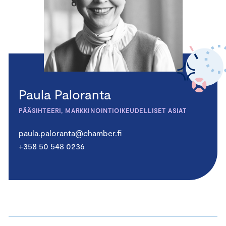
Paula Paloranta
PÄÄSIHTEERI, MARKKINOINTIOIKEUDELLISET ASIAT
paula.paloranta@chamber.fi
+358 50 548 0236