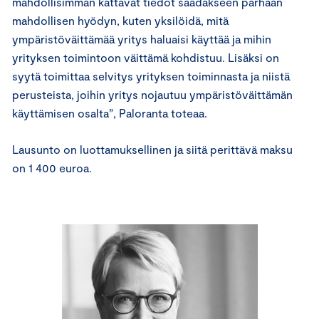
mahdollisimman kattavat tiedot saadakseen parhaan
mahdollisen hyödyn, kuten yksilöidä, mitä
ympäristöväittämää yritys haluaisi käyttää ja mihin
yrityksen toimintoon väittämä kohdistuu. Lisäksi on
syytä toimittaa selvitys yrityksen toiminnasta ja niistä
perusteista, joihin yritys nojautuu ympäristöväittämän
käyttämisen osalta”, Paloranta toteaa.
Lausunto on luottamuksellinen ja siitä perittävä maksu
on 1 400 euroa.