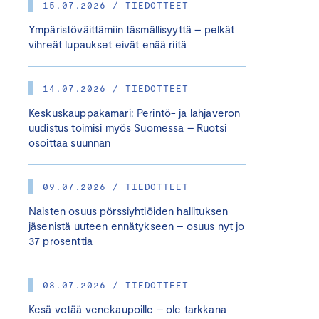
15.07.2026 / TIEDOTTEET
Ympäristöväittämiin täsmällisyyttä – pelkät
vihreät lupaukset eivät enää riitä
14.07.2026 / TIEDOTTEET
Keskuskauppakamari: Perintö- ja lahjaveron
uudistus toimisi myös Suomessa – Ruotsi
osoittaa suunnan
09.07.2026 / TIEDOTTEET
Naisten osuus pörssiyhtiöiden hallituksen
jäsenistä uuteen ennätykseen – osuus nyt jo
37 prosenttia
08.07.2026 / TIEDOTTEET
Kesä vetää venekaupoille – ole tarkkana