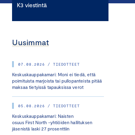
K3 viestintä
Uusimmat
07.08.2026 / TIEDOTTEET
Keskuskauppakamari: Moni ei tiedä, että
poimituista marjoista tai pullopanteista pitää
maksaa tietyissä tapauksissa verot
05.08.2026 / TIEDOTTEET
Keskuskauppakamari: Naisten
osuus First North -yhtiöiden hallituksen
jäsenistä laski 27 prosenttiin