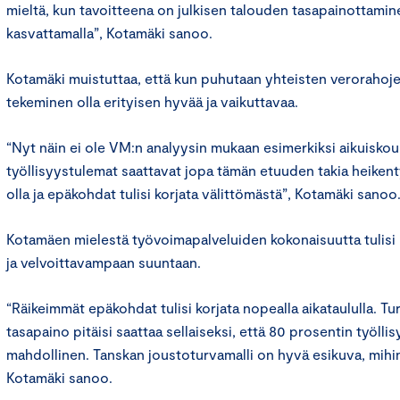
mieltä, kun tavoitteena on julkisen talouden tasapainottamin
kasvattamalla”, Kotamäki sanoo.
Kotamäki muistuttaa, että kun puhutaan yhteisten verorahojen
tekeminen olla erityisen hyvää ja vaikuttavaa.
“Nyt näin ei ole VM:n analyysin mukaan esimerkiksi aikuisko
työllisyystulemat saattavat jopa tämän etuuden takia heikentyä
olla ja epäkohdat tulisi korjata välittömästä”, Kotamäki sanoo
Kotamäen mielestä työvoimapalveluiden kokonaisuutta tulisi
ja velvoittavampaan suuntaan.
“Räikeimmät epäkohdat tulisi korjata nopealla aikataululla. T
tasapaino pitäisi saattaa sellaiseksi, että 80 prosentin työllis
mahdollinen. Tanskan joustoturvamalli on hyvä esikuva, mihin 
Kotamäki sanoo.