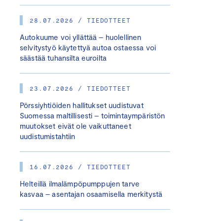
28.07.2026 / TIEDOTTEET
Autokuume voi yllättää – huolellinen
selvitystyö käytettyä autoa ostaessa voi
säästää tuhansilta euroilta
23.07.2026 / TIEDOTTEET
Pörssiyhtiöiden hallitukset uudistuvat
Suomessa maltillisesti – toimintaympäristön
muutokset eivät ole vaikuttaneet
uudistumistahtiin
16.07.2026 / TIEDOTTEET
Helteillä ilmalämpöpumppujen tarve
kasvaa – asentajan osaamisella merkitystä