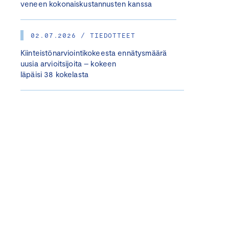
veneen kokonaiskustannusten kanssa
02.07.2026 / TIEDOTTEET
Kiinteistönarviointikokeesta ennätysmäärä
uusia arvioitsijoita – kokeen
läpäisi 38 kokelasta