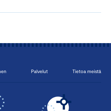
nen
Palvelut
Tietoa meistä