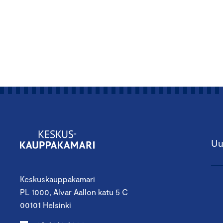
Uu
Keskuskauppakamari
PL 1000, Alvar Aallon katu 5 C
00101 Helsinki