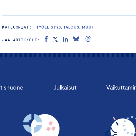
KATEGORIAT:
TYÖLLISYYS, TALOUS, MUUT
JAA ARTIKKELI:
tishuone
Julkaisut
Vaikuttami