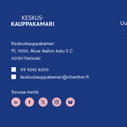
Uu
Keskuskauppakamari
PL 1000, Alvar Aallon katu 5 C
00101 Helsinki
09 4242 6200
keskuskauppakamari@chamber.fi
Seuraa meitä: