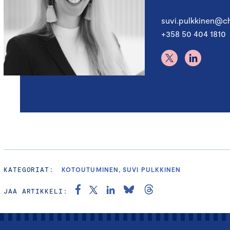
suvi.pulkkinen@ch
+358 50 404 1810
KATEGORIAT:
KOTOUTUMINEN, SUVI PULKKINEN
JAA ARTIKKELI: