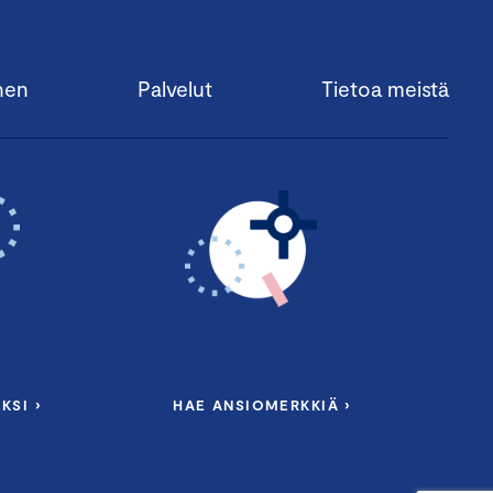
nen
Palvelut
Tietoa meistä
KSI ›
HAE ANSIOMERKKIÄ ›