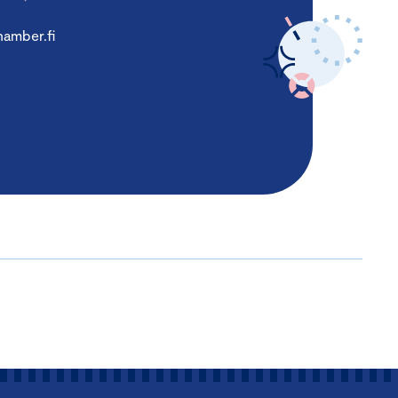
amber.fi