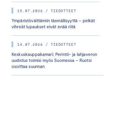
15.07.2026 / TIEDOTTEET
Ympäristöväittämiin täsmällisyyttä – pelkät
vihreät lupaukset eivät enää riitä
14.07.2026 / TIEDOTTEET
Keskuskauppakamari: Perintö- ja lahjaveron
uudistus toimisi myös Suomessa – Ruotsi
osoittaa suunnan