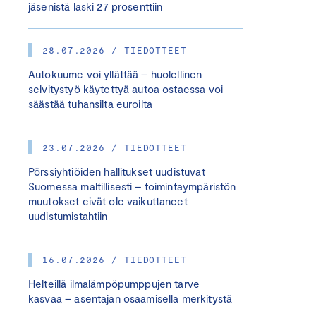
jäsenistä laski 27 prosenttiin
28.07.2026 / TIEDOTTEET
Autokuume voi yllättää – huolellinen
selvitystyö käytettyä autoa ostaessa voi
säästää tuhansilta euroilta
23.07.2026 / TIEDOTTEET
Pörssiyhtiöiden hallitukset uudistuvat
Suomessa maltillisesti – toimintaympäristön
muutokset eivät ole vaikuttaneet
uudistumistahtiin
16.07.2026 / TIEDOTTEET
Helteillä ilmalämpöpumppujen tarve
kasvaa – asentajan osaamisella merkitystä