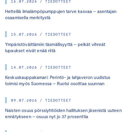
16.07.2026 / TIEDOTTEET
Helteillä ilmalämpöpumppujen tarve kasvaa – asentajan
osaamisella merkitystä
15.07.2026 / TIEDOTTEET
Ympäristöväittämiin täsmällisyyttä – pelkät vihreät
lupaukset eivät enää riitä
14.07.2026 / TIEDOTTEET
Keskuskauppakamari: Perintö- ja lahjaveron uudistus
toimisi myös Suomessa – Ruotsi osoittaa suunnan
09.07.2026 / TIEDOTTEET
Naisten osuus pörssiyhtiöiden hallituksen jäsenistä uuteen
ennätykseen – osuus nyt jo 37 prosenttia