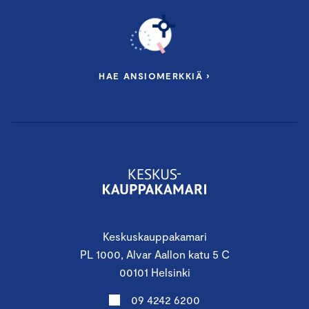
HAE ANSIOMERKKIÄ ›
Keskuskauppakamari
PL 1000, Alvar Aallon katu 5 C
00101 Helsinki
09 4242 6200