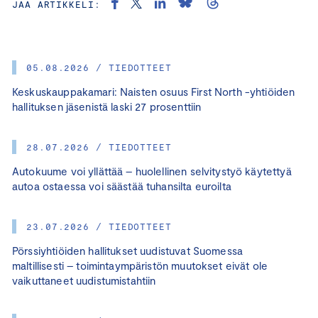
JAA ARTIKKELI:
05.08.2026 / TIEDOTTEET
Keskuskauppakamari: Naisten osuus First North -yhtiöiden
hallituksen jäsenistä laski 27 prosenttiin
28.07.2026 / TIEDOTTEET
Autokuume voi yllättää – huolellinen selvitystyö käytettyä
autoa ostaessa voi säästää tuhansilta euroilta
23.07.2026 / TIEDOTTEET
Pörssiyhtiöiden hallitukset uudistuvat Suomessa
maltillisesti – toimintaympäristön muutokset eivät ole
vaikuttaneet uudistumistahtiin