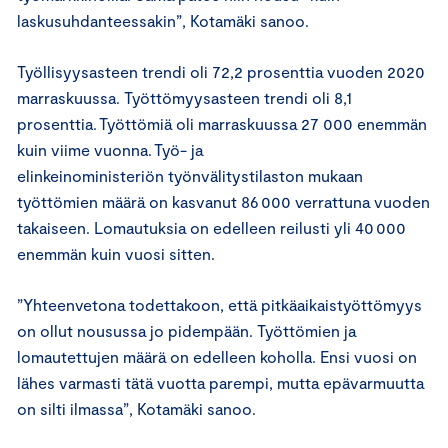
laskusuhdanteessakin”, Kotamäki sanoo.
Työllisyysasteen trendi oli 72,2 prosenttia vuoden 2020
marraskuussa. Työttömyysasteen trendi oli 8,1
prosenttia. Työttömiä oli marraskuussa 27 000 enemmän
kuin viime vuonna. Työ- ja
elinkeinoministeriön työnvälitystilaston mukaan
työttömien määrä on kasvanut 86 000 verrattuna vuoden
takaiseen. Lomautuksia on edelleen reilusti yli 40 000
enemmän kuin vuosi sitten.
”Yhteenvetona todettakoon, että pitkäaikaistyöttömyys
on ollut nousussa jo pidempään. Työttömien ja
lomautettujen määrä on edelleen koholla. Ensi vuosi on
lähes varmasti tätä vuotta parempi, mutta epävarmuutta
on silti ilmassa”, Kotamäki sanoo.