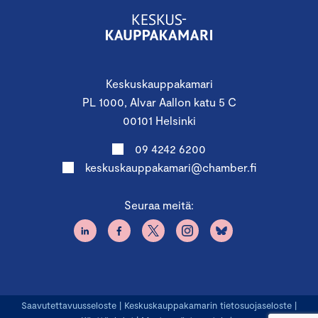
Keskuskauppakamari
PL 1000, Alvar Aallon katu 5 C
00101 Helsinki
09 4242 6200
keskuskauppakamari@chamber.fi
Seuraa meitä:
Saavutettavuusseloste
|
Keskuskauppakamarin tietosuojaseloste
|