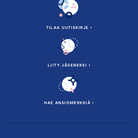
TILAA UUTISKIRJE ›
LIITY JÄSENEKSI ›
HAE ANSIOMERKKIÄ ›