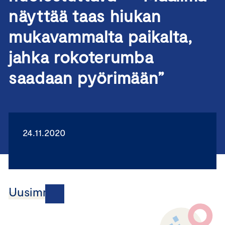
näyttää taas hiukan
mukavammalta paikalta,
jahka rokoterumba
saadaan pyörimään”
24.11.2020
Uusimmat