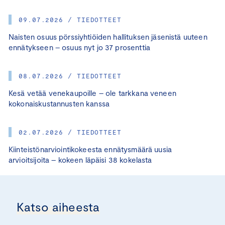
09.07.2026 / TIEDOTTEET
Naisten osuus pörssiyhtiöiden hallituksen jäsenistä uuteen
ennätykseen – osuus nyt jo 37 prosenttia
08.07.2026 / TIEDOTTEET
Kesä vetää venekaupoille – ole tarkkana veneen
kokonaiskustannusten kanssa
02.07.2026 / TIEDOTTEET
Kiinteistönarviointikokeesta ennätysmäärä uusia
arvioitsijoita – kokeen läpäisi 38 kokelasta
Katso aiheesta