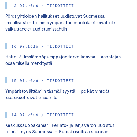
23.07.2026 / TIEDOTTEET
Pörssiyhtiöiden hallitukset uudistuvat Suomessa
maltillisesti – toimintaympäristön muutokset eivät ole
vaikuttaneet uudistumistahtiin
16.07.2026 / TIEDOTTEET
Helteillä ilmalämpöpumppujen tarve kasvaa – asentajan
osaamisella merkitystä
15.07.2026 / TIEDOTTEET
Ympäristöväittämiin täsmällisyyttä – pelkät vihreät
lupaukset eivät enää riitä
14.07.2026 / TIEDOTTEET
Keskuskauppakamari: Perintö- ja lahjaveron uudistus
toimisi myös Suomessa – Ruotsi osoittaa suunnan