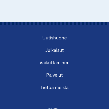
Uutishuone
Julkaisut
Vaikuttaminen
Palvelut
Tietoa meistä