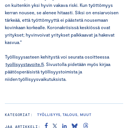
on kuitenkin yksi hyvin vakava riski. Kun työttömyys
kerran nousee, se alenee hitaasti. Siksi on ensiarvoisen
tärkeää, että työttömyyttä ei päästetä nousemaan
kovinkaan korkealle. Koronakriisissä keskiössä ovat
yritykset; hyvinvoivat yritykset palkkaavat ja hakevat
kasvua.”
Työllisyysasteen kehitystä voi seurata osoitteessa
tyollisyystavoite.fi
. Sivustolla pidetään myös kirjaa
päätösperäisistä työllisyystoimista ja
niiden työllisyysvaikutuksista.
KATEGORIAT:
TYÖLLISYYS, TALOUS, MUUT
JAA ARTIKKELI: