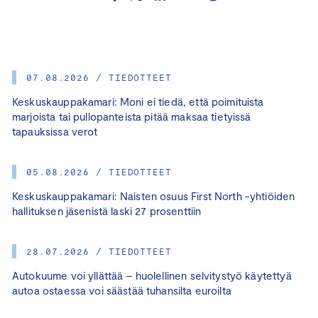
07.08.2026 / TIEDOTTEET
Keskuskauppakamari: Moni ei tiedä, että poimituista
marjoista tai pullopanteista pitää maksaa tietyissä
tapauksissa verot
05.08.2026 / TIEDOTTEET
Keskuskauppakamari: Naisten osuus First North -yhtiöiden
hallituksen jäsenistä laski 27 prosenttiin
28.07.2026 / TIEDOTTEET
Autokuume voi yllättää – huolellinen selvitystyö käytettyä
autoa ostaessa voi säästää tuhansilta euroilta