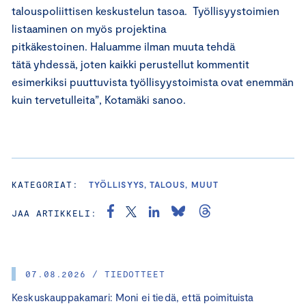
talouspoliittisen keskustelun tasoa. Työllisyystoimien
listaaminen on myös projektina
pitkäkestoinen. Haluamme ilman muuta tehdä
tätä yhdessä, joten kaikki perustellut kommentit
esimerkiksi puuttuvista työllisyystoimista ovat enemmän
kuin tervetulleita”, Kotamäki sanoo.
KATEGORIAT:
TYÖLLISYYS, TALOUS, MUUT
JAA ARTIKKELI:
07.08.2026 / TIEDOTTEET
Keskuskauppakamari: Moni ei tiedä, että poimituista