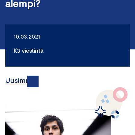
alempi?
10.03.2021
K3 viestintä
Uusimmat