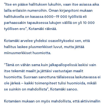
”Itse en pääse hallituksen lukuihin, vaan itse asiassa aika
lailla erilaisiin numeroihin. Oman kirjanpitoni mukaan
hallituksella on kasassa 6000–19 000 työllistä eli
parhaassakin tapauksessa lukujen välillä on yli 10 000
työllisen ero”, Kotamäki räknää.
Kotamäki arvelee yhdeksi osaselitykseksi sen, että
hallitus laskee plusmerkkiset luvut, mutta jättää
miinusmerkkiset huomiotta.
“Tämä on vähän sama kuin jalkapallopelissä laskisi vain
itse tekemät maalit ja jättäisi vastustajan maalit
huomiotta. Suoraan sanottuna tällaisessa laskutavassa ei
ole järkeä – kaikki toimenpiteet tulisi huomioida, mikäli
se suinkin on mahdollista”, Kotamäki sanoo.
Kotamäen mukaan on myös mahdollista, että aktiivimallin