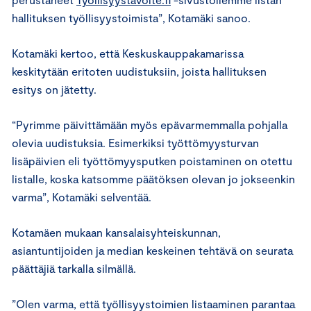
hallituksen työllisyystoimista”, Kotamäki sanoo.
Kotamäki kertoo, että Keskuskauppakamarissa
keskitytään eritoten uudistuksiin, joista hallituksen
esitys on jätetty.
“Pyrimme päivittämään myös epävarmemmalla pohjalla
olevia uudistuksia. Esimerkiksi työttömyysturvan
lisäpäivien eli työttömyysputken poistaminen on otettu
listalle, koska katsomme päätöksen olevan jo jokseenkin
varma”, Kotamäki selventää.
Kotamäen mukaan kansalaisyhteiskunnan,
asiantuntijoiden ja median keskeinen tehtävä on seurata
päättäjiä tarkalla silmällä.
”Olen varma, että työllisyystoimien listaaminen parantaa