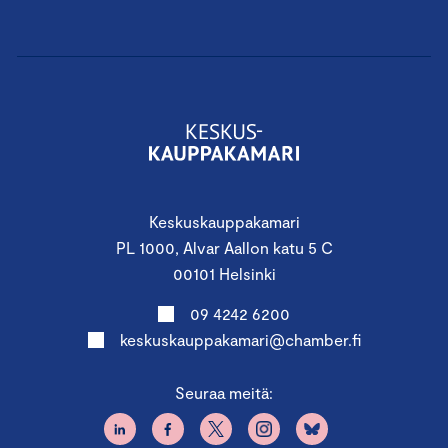
Keskuskauppakamari
PL 1000, Alvar Aallon katu 5 C
00101 Helsinki
09 4242 6200
keskuskauppakamari@chamber.fi
Seuraa meitä: