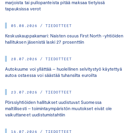
marjoista tai pullopanteista pitää maksaa tietyissä
tapauksissa verot
05.08.2026 / TIEDOTTEET
Keskuskauppakamari: Naisten osuus First North -yhtiöiden
hallituksen jäsenistä laski 27 prosenttiin
28.07.2026 / TIEDOTTEET
Autokuume voi yllättää – huolellinen selvitystyö käytettyä
autoa ostaessa voi säästää tuhansilta euroilta
23.07.2026 / TIEDOTTEET
Pörssiyhtiöiden hallitukset uudistuvat Suomessa
maltillisesti – toimintaympäristön muutokset eivät ole
vaikuttaneet uudistumistahtiin
16.07.2026 / TIEDOTTEET