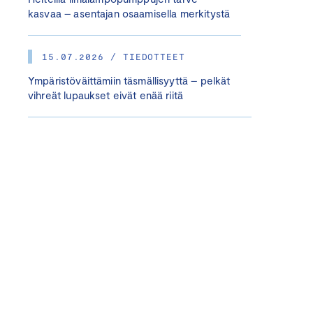
kasvaa – asentajan osaamisella merkitystä
15.07.2026 / TIEDOTTEET
Ympäristöväittämiin täsmällisyyttä – pelkät
vihreät lupaukset eivät enää riitä