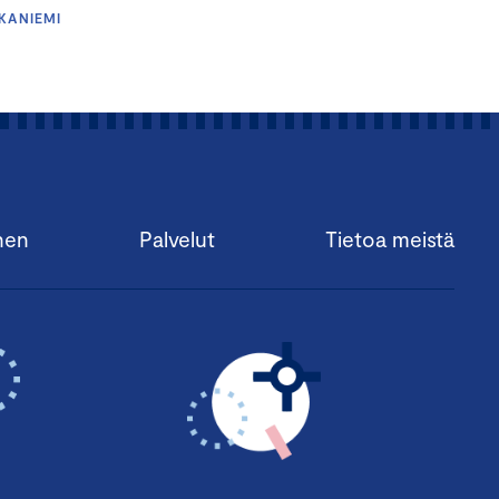
KKANIEMI
nen
Palvelut
Tietoa meistä