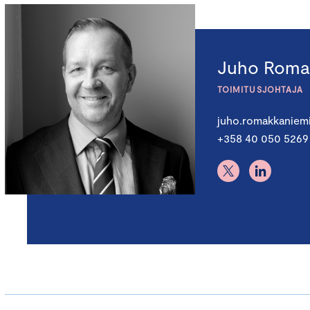
Juho Roma
TOIMITUSJOHTAJA
juho.romakkaniem
+358 40 050 5269