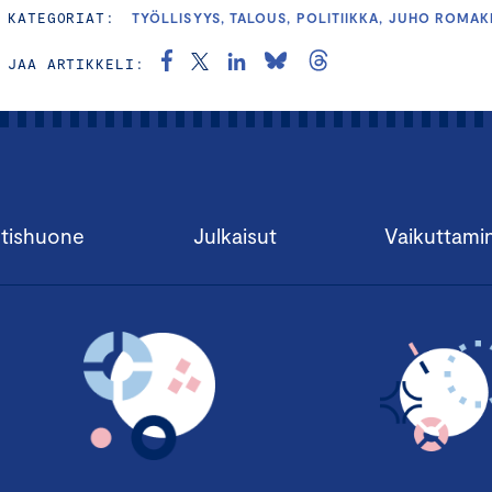
KATEGORIAT:
TYÖLLISYYS, TALOUS, POLITIIKKA, JUHO ROMA
JAA ARTIKKELI:
tishuone
Julkaisut
Vaikuttami