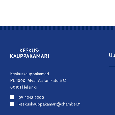
Uu
Keskuskauppakamari
PL 1000, Alvar Aallon katu 5 C
00101 Helsinki
09 4242 6200
keskuskauppakamari@chamber.fi