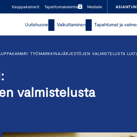
Kauppakamarit
Tapahtumakalenteri
Medialle
ASIANTUN
Uutishuone
Vaikuttaminen
Tapahtumat ja valme
UPPAKAMARI: TYÖMARKKINAJÄRJESTÖJEN VALMISTELUSTA LUO
:
en valmistelusta