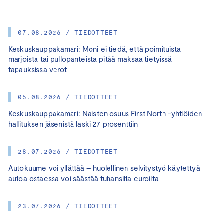
07.08.2026 / TIEDOTTEET
Keskuskauppakamari: Moni ei tiedä, että poimituista
marjoista tai pullopanteista pitää maksaa tietyissä
tapauksissa verot
05.08.2026 / TIEDOTTEET
Keskuskauppakamari: Naisten osuus First North -yhtiöiden
hallituksen jäsenistä laski 27 prosenttiin
28.07.2026 / TIEDOTTEET
Autokuume voi yllättää – huolellinen selvitystyö käytettyä
autoa ostaessa voi säästää tuhansilta euroilta
23.07.2026 / TIEDOTTEET