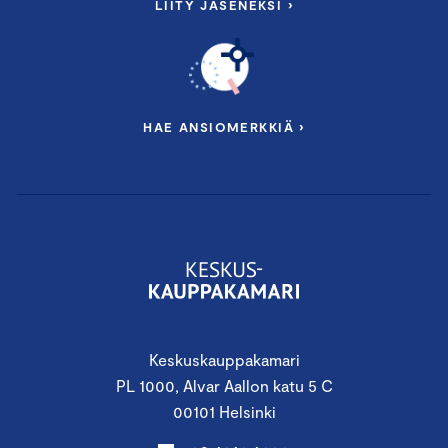
LIITY JÄSENEKSI ›
HAE ANSIOMERKKIÄ ›
Keskuskauppakamari
PL 1000, Alvar Aallon katu 5 C
00101 Helsinki