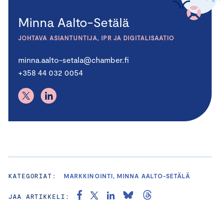
Minna Aalto-Setälä
JOHTAVA ASIANTUNTIJA, IPR JA DIGITALISAATIO
minna.aalto-setala@chamber.fi
+358 44 032 0054
KATEGORIAT:
MARKKINOINTI, MINNA AALTO-SETÄLÄ
JAA ARTIKKELI: