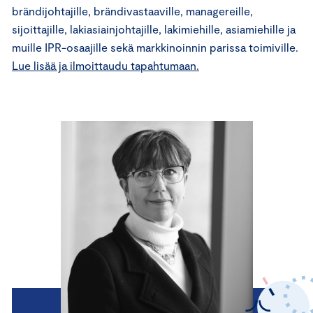
brändijohtajille, brändivastaaville, managereille,
sijoittajille, lakiasiainjohtajille, lakimiehille, asiamiehille ja
muille IPR-osaajille sekä markkinoinnin parissa toimiville.
Lue lisää ja ilmoittaudu tapahtumaan.