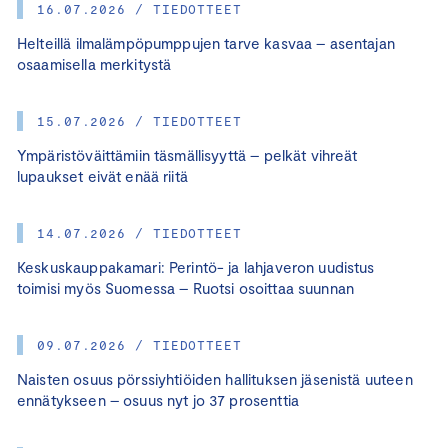
16.07.2026 / TIEDOTTEET
Helteillä ilmalämpöpumppujen tarve kasvaa – asentajan
osaamisella merkitystä
15.07.2026 / TIEDOTTEET
Ympäristöväittämiin täsmällisyyttä – pelkät vihreät
lupaukset eivät enää riitä
14.07.2026 / TIEDOTTEET
Keskuskauppakamari: Perintö- ja lahjaveron uudistus
toimisi myös Suomessa – Ruotsi osoittaa suunnan
09.07.2026 / TIEDOTTEET
Naisten osuus pörssiyhtiöiden hallituksen jäsenistä uuteen
ennätykseen – osuus nyt jo 37 prosenttia