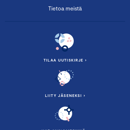
Tietoa meistä
TILAA UUTISKIRJE ›
LIITY JÄSENEKSI ›