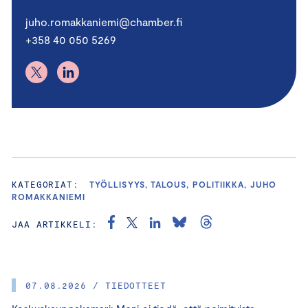
juho.romakkaniemi@chamber.fi
+358 40 050 5269
KATEGORIAT:
TYÖLLISYYS, TALOUS, POLITIIKKA, JUHO
ROMAKKANIEMI
JAA ARTIKKELI:
07.08.2026 / TIEDOTTEET