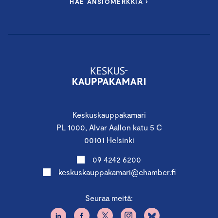
HAE ANSIOMERKKIÄ ›
Keskuskauppakamari
PL 1000, Alvar Aallon katu 5 C
00101 Helsinki
09 4242 6200
keskuskauppakamari@chamber.fi
Seuraa meitä: