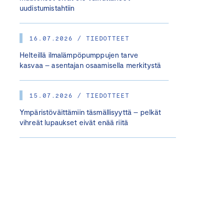
uudistumistahtiin
16.07.2026 / TIEDOTTEET
Helteillä ilmalämpöpumppujen tarve
kasvaa – asentajan osaamisella merkitystä
15.07.2026 / TIEDOTTEET
Ympäristöväittämiin täsmällisyyttä – pelkät
vihreät lupaukset eivät enää riitä