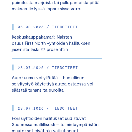
poimituista marjoista tai pullopanteista pitää
maksaa tietyissä tapauksissa verot
05.08.2026 / TIEDOTTEET
Keskuskauppakamari: Naisten
osuus First North -yhtiöiden hallituksen
jäsenistä laski 27 prosenttiin
28.07.2026 / TIEDOTTEET
Autokuume voi yllättää – huolellinen
selvitystyö käytettyä autoa ostaessa voi
säästää tuhansilta euroilta
23.07.2026 / TIEDOTTEET
Pörssiyhtiöiden hallitukset uudistuvat
Suomessa maltillisesti – toimintaympäristön
muutokset eivät ole vaikuttaneet