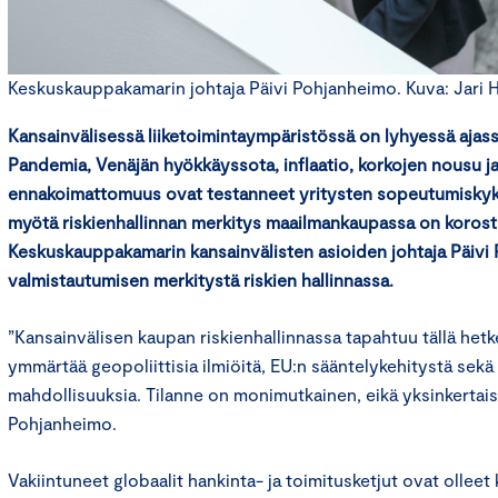
Keskuskauppakamarin johtaja Päivi Pohjanheimo. Kuva: Jari 
Kansainvälisessä liiketoimintaympäristössä on lyhyessä ajass
Pandemia, Venäjän hyökkäyssota, inflaatio, korkojen nousu j
ennakoimattomuus ovat testanneet yritysten sopeutumiskyk
myötä
riskienhallinnan merkitys maailmankaupassa on koros
Keskuskauppakamarin kansainvälisten asioiden johtaja Päivi
valmistautumisen merkitystä riskien hallinnassa.
”Kansainvälisen kaupan riskienhallinnassa tapahtuu tällä hetkel
ymmärtää geopoliittisia ilmiöitä, EU:n sääntelykehitystä se
mahdollisuuksia. Tilanne on monimutkainen, eikä yksinkertaisi
Pohjanheimo.
Vakiintuneet globaalit hankinta- ja toimitusketjut ovat olleet