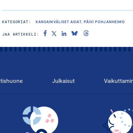
KATEGORIAT:
KANSAINVÄLISET ASIAT, PÄIVI POHJANHEIMO
JAA ARTIKKELI:
tishuone
Julkaisut
Vaikuttami