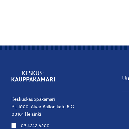
Uu
Keskuskauppakamari
PL 1000, Alvar Aallon katu 5 C
00101 Helsinki
09 4242 6200