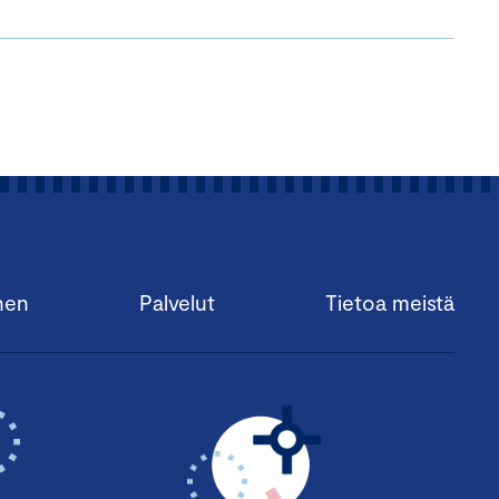
nen
Palvelut
Tietoa meistä