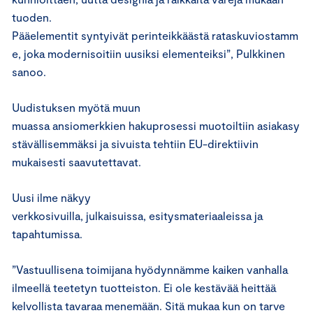
tuoden.
Pääelementit syntyivät perinteikkäästä rataskuviostamm
e, joka modernisoitiin uusiksi elementeiksi”, Pulkkinen
sanoo.
Uudistuksen myötä muun
muassa ansiomerkkien hakuprosessi muotoiltiin asiakasy
stävällisemmäksi ja sivuista tehtiin EU-direktiivin
mukaisesti saavutettavat.
Uusi ilme näkyy
verkkosivuilla, julkaisuissa, esitysmateriaaleissa ja
tapahtumissa.
”Vastuullisena toimijana hyödynnämme kaiken vanhalla
ilmeellä teetetyn tuotteiston. Ei ole kestävää heittää
kelvollista tavaraa menemään. Sitä mukaa kun on tarve