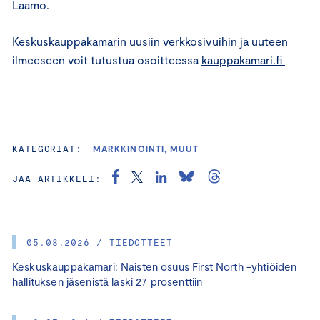
Laamo.
Keskuskauppakamarin uusiin verkkosivuihin ja uuteen
ilmeeseen voit tutustua osoitteessa
kauppakamari.fi
KATEGORIAT:
MARKKINOINTI, MUUT
JAA ARTIKKELI:
05.08.2026 / TIEDOTTEET
Keskuskauppakamari: Naisten osuus First North -yhtiöiden
hallituksen jäsenistä laski 27 prosenttiin