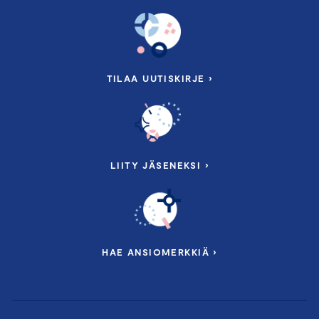
TILAA UUTISKIRJE ›
LIITY JÄSENEKSI ›
HAE ANSIOMERKKIÄ ›