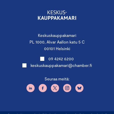
Keskuskauppakamari
PL 1000, Alvar Aallon katu 5 C
00101 Helsinki
09 4242 6200
keskuskauppakamari@chamber.fi
Seuraa meitä: