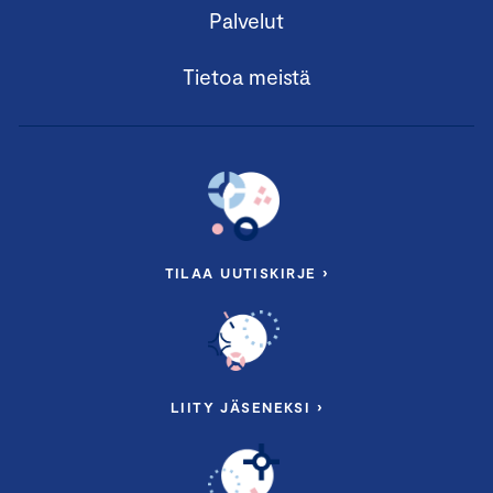
Palvelut
Tietoa meistä
TILAA UUTISKIRJE ›
LIITY JÄSENEKSI ›