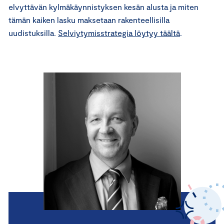
elvyttävän kylmäkäynnistyksen kesän alusta ja miten
tämän kaiken lasku maksetaan rakenteellisilla
uudistuksilla.
Selviytymisstrategia löytyy täältä
.