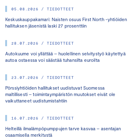
05.08.2026 / TIEDOTTEET
Keskuskauppakamari: Naisten osuus First North -yhtiöiden
hallituksen jäsenistä laski 27 prosenttiin
28.07.2026 / TIEDOTTEET
Autokuume voi yllättää – huolellinen selvitystyö käytettyä
autoa ostaessa voi säästää tuhansilta euroilta
23.07.2026 / TIEDOTTEET
Pörssiyhtiöiden hallitukset uudistuvat Suomessa
maltillisesti – toimintaympäristön muutokset eivät ole
vaikuttaneet uudistumistahtiin
16.07.2026 / TIEDOTTEET
Helteillä ilmalämpöpumppujen tarve kasvaa – asentajan
osaamisella merkitystä