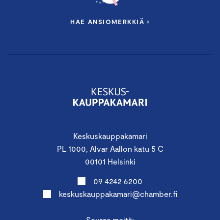
HAE ANSIOMERKKIÄ ›
Keskuskauppakamari
PL 1000, Alvar Aallon katu 5 C
00101 Helsinki
09 4242 6200
keskuskauppakamari@chamber.fi
Seuraa meitä: