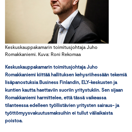
Keskuskauppakamarin toimitusjohtaja Juho
Romakkaniemi. Kuva: Roni Rekomaa
Keskuskauppakamarin toimitusjohtaja Juho
Romakkaniemi kiittää hallituksen kehysriihessään tekemiä
lisäpanostuksia Business Finlandin, ELY-keskusten ja
kuntien kautta haettaviin suoriin yritystukiin. Sen sijaan
Romakkaniemi harmittelee, että tässä vaikeassa
tilanteessa edelleen työllistävien yritysten sairaus- ja
työttömyysvakuutusmaksuihin ei tullut väliaikaista
poistoa.