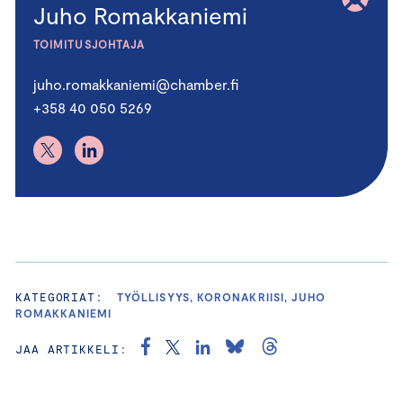
Juho Romakkaniemi
TOIMITUSJOHTAJA
juho.romakkaniemi@chamber.fi
+358 40 050 5269
KATEGORIAT:
TYÖLLISYYS, KORONAKRIISI, JUHO
ROMAKKANIEMI
JAA ARTIKKELI: