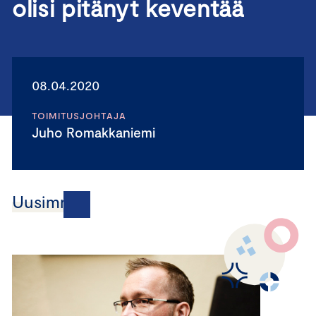
olisi pitänyt keventää
08.04.2020
TOIMITUSJOHTAJA
Juho Romakkaniemi
Uusimmat