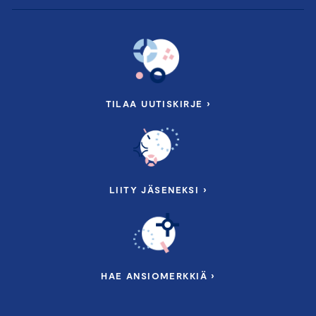
TILAA UUTISKIRJE ›
LIITY JÄSENEKSI ›
HAE ANSIOMERKKIÄ ›