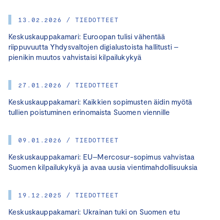
13.02.2026 / TIEDOTTEET
Keskuskauppakamari: Euroopan tulisi vähentää
riippuvuutta Yhdysvaltojen digialustoista hallitusti –
pienikin muutos vahvistaisi kilpailukykyä
27.01.2026 / TIEDOTTEET
Keskuskauppakamari: Kaikkien sopimusten äidin myötä
tullien poistuminen erinomaista Suomen viennille
09.01.2026 / TIEDOTTEET
Keskuskauppakamari: EU–Mercosur-sopimus vahvistaa
Suomen kilpailukykyä ja avaa uusia vientimahdollisuuksia
19.12.2025 / TIEDOTTEET
Keskuskauppakamari: Ukrainan tuki on Suomen etu