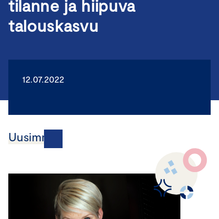
tilanne ja hiipuva
talouskasvu
12.07.2022
Uusimmat