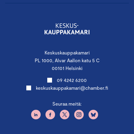
Keskuskauppakamari
PL 1000, Alvar Aallon katu 5 C
00101 Helsinki
09 4242 6200
keskuskauppakamari@chamber.fi
Seuraa meitä: