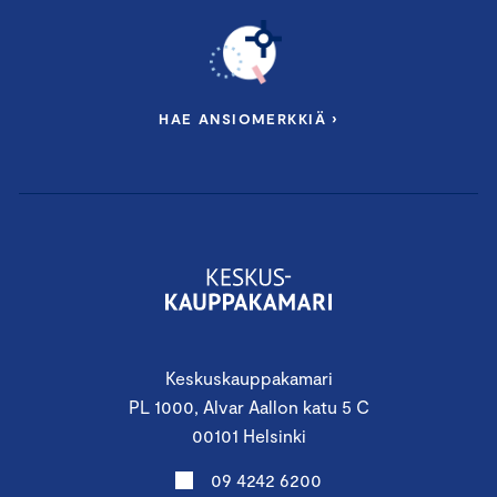
HAE ANSIOMERKKIÄ ›
Keskuskauppakamari
PL 1000, Alvar Aallon katu 5 C
00101 Helsinki
09 4242 6200