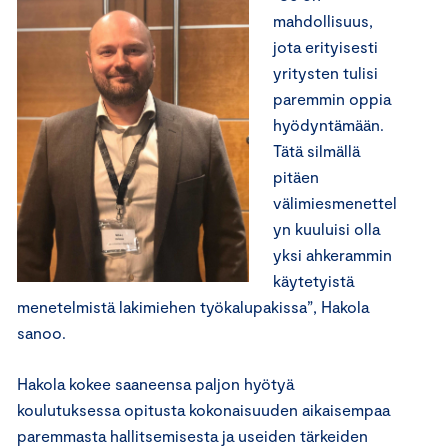
mahdollisuus,
jota erityisesti
yritysten tulisi
paremmin oppia
hyödyntämään.
Tätä silmällä
pitäen
välimiesmenettel
yn kuuluisi olla
yksi ahkerammin
käytetyistä
menetelmistä lakimiehen työkalupakissa”, Hakola
sanoo.
Hakola kokee saaneensa paljon hyötyä
koulutuksessa opitusta kokonaisuuden aikaisempaa
paremmasta hallitsemisesta ja useiden tärkeiden