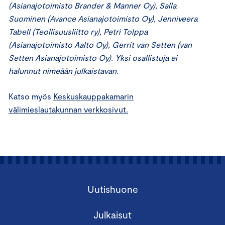
(Asianajotoimisto Brander & Manner Oy), Salla
Suominen (Avance Asianajotoimisto Oy), Jenniveera
Tabell (Teollisuusliitto ry), Petri Tolppa
(Asianajotoimisto Aalto Oy), Gerrit van Setten (van
Setten Asianajotoimisto Oy). Yksi osallistuja ei
halunnut nimeään julkaistavan.
Katso myös
Keskuskauppakamarin
välimieslautakunnan verkkosivut.
Uutishuone
Julkaisut