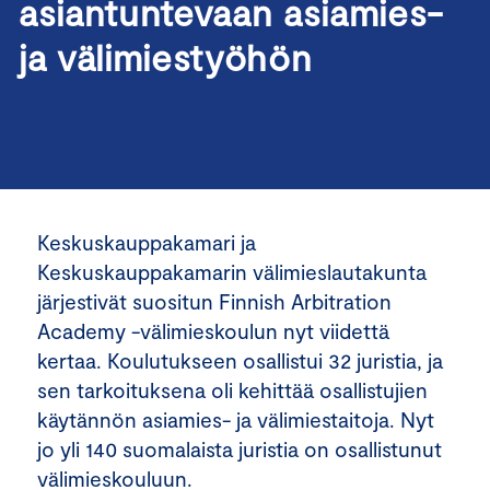
asiantuntevaan asiamies-
ja välimiestyöhön
Keskuskauppakamari ja
Keskuskauppakamarin välimieslautakunta
järjestivät suositun Finnish Arbitration
Academy -välimieskoulun nyt viidettä
kertaa. Koulutukseen osallistui 32 juristia, ja
sen tarkoituksena oli kehittää osallistujien
käytännön asiamies- ja välimiestaitoja. Nyt
jo yli 140 suomalaista juristia on osallistunut
välimieskouluun.