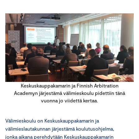
Keskuskauppakamarin ja Finnish Arbitration
Academyn järjestämä välimieskoulu pidettiin tänä
vuonna jo viidettä kertaa.
Välimieskoulu on Keskuskauppakamarin ja
välimieslautakunnan järjestämä koulutusohjelma,
jonka aikana perehdytään
Keskuskauppakamarin