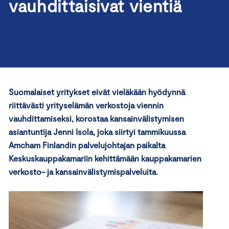
vauhdittaisivat vientiä
Suomalaiset yritykset eivät vieläkään hyödynnä
riittävästi yrityselämän verkostoja viennin
vauhdittamiseksi, korostaa kansainvälistymisen
asiantuntija Jenni Isola, joka siirtyi tammikuussa
Amcham Finlandin palvelujohtajan paikalta
Keskuskauppakamariin kehittämään kauppakamarien
verkosto- ja kansainvälistymispalveluita.