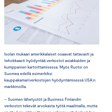
Isolan mukaan amerikkalaiset osaavat taitavasti ja
tehokkaasti hyödyntää verkostot asiakkaiden ja
kumppanien kartoittamisessa. Myös Ruotsi on
Suomea edellä esimerkiksi
kauppakamariverkostojen hyödyntämisessä USA:n
markkinoilla.
– Suomen lähetystöt ja Business Finlandin
verkostot tekevät arvokasta työtä maailmalla, mutta