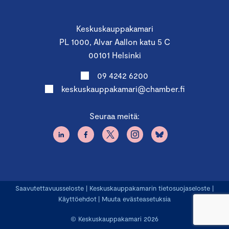
Keskuskauppakamari
PL 1000, Alvar Aallon katu 5 C
00101 Helsinki
09 4242 6200
keskuskauppakamari@chamber.fi
Seuraa meitä:
Saavutettavuusseloste
|
Keskuskauppakamarin tietosuojaseloste
|
Käyttöehdot
|
Muuta evästeasetuksia
© Keskuskauppakamari 2026