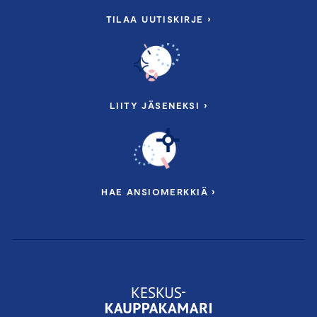
TILAA UUTISKIRJE ›
LIITY JÄSENEKSI ›
HAE ANSIOMERKKIÄ ›