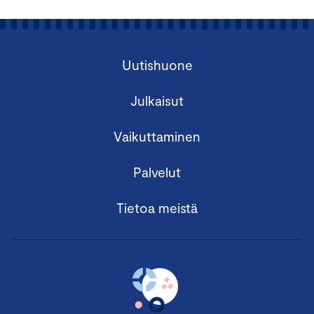
Uutishuone
Julkaisut
Vaikuttaminen
Palvelut
Tietoa meistä