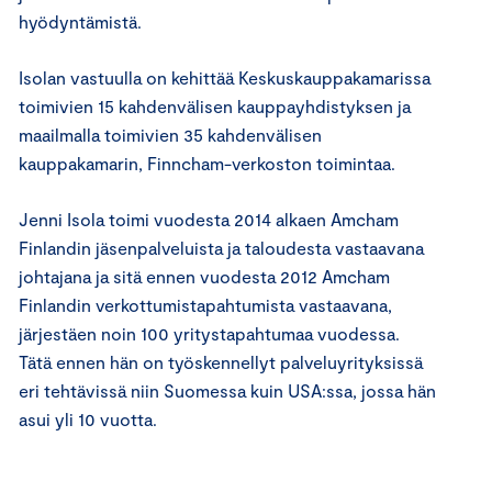
hyödyntämistä.
Isolan vastuulla on kehittää Keskuskauppakamarissa
toimivien 15 kahdenvälisen kauppayhdistyksen ja
maailmalla toimivien 35 kahdenvälisen
kauppakamarin, Finncham-verkoston toimintaa.
Jenni Isola toimi vuodesta 2014 alkaen Amcham
Finlandin jäsenpalveluista ja taloudesta vastaavana
johtajana ja sitä ennen vuodesta 2012 Amcham
Finlandin verkottumistapahtumista vastaavana,
järjestäen noin 100 yritystapahtumaa vuodessa.
Tätä ennen hän on työskennellyt palveluyrityksissä
eri tehtävissä niin Suomessa kuin USA:ssa, jossa hän
asui yli 10 vuotta.