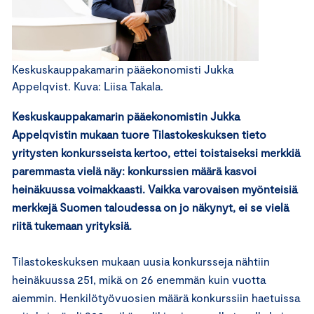
Keskuskauppakamarin pääekonomisti Jukka
Appelqvist. Kuva: Liisa Takala.
Keskuskauppakamarin pääekonomistin Jukka
Appelqvistin mukaan tuore Tilastokeskuksen tieto
yritysten konkursseista kertoo, ettei toistaiseksi merkkiä
paremmasta vielä näy: konkurssien määrä kasvoi
heinäkuussa voimakkaasti. Vaikka varovaisen myönteisiä
merkkejä Suomen taloudessa on jo näkynyt, ei se vielä
riitä tukemaan yrityksiä.
Tilastokeskuksen mukaan uusia konkursseja nähtiin
heinäkuussa 251, mikä on 26 enemmän kuin vuotta
aiemmin. Henkilötyövuosien määrä konkurssiin haetuissa