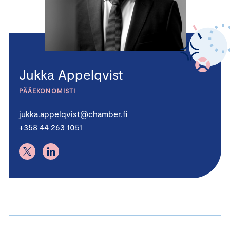
Jukka Appelqvist
PÄÄEKONOMISTI
jukka.appelqvist@chamber.fi
+358 44 263 1051