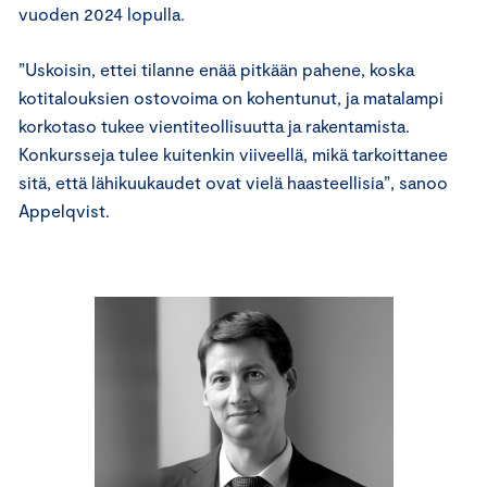
vuoden 2024 lopulla.
”Uskoisin, ettei tilanne enää pitkään pahene, koska
kotitalouksien ostovoima on kohentunut, ja matalampi
korkotaso tukee vientiteollisuutta ja rakentamista.
Konkursseja tulee kuitenkin viiveellä, mikä tarkoittanee
sitä, että lähikuukaudet ovat vielä haasteellisia”, sanoo
Appelqvist.