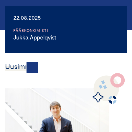
22.08.2025
PÄÄEKONOMISTI
Jukka Appelqvist
Uusimmat