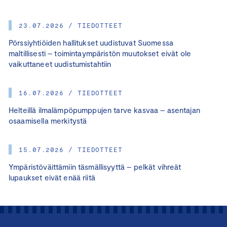
23.07.2026 / TIEDOTTEET
Pörssiyhtiöiden hallitukset uudistuvat Suomessa
maltillisesti – toimintaympäristön muutokset eivät ole
vaikuttaneet uudistumistahtiin
16.07.2026 / TIEDOTTEET
Helteillä ilmalämpöpumppujen tarve kasvaa – asentajan
osaamisella merkitystä
15.07.2026 / TIEDOTTEET
Ympäristöväittämiin täsmällisyyttä – pelkät vihreät
lupaukset eivät enää riitä