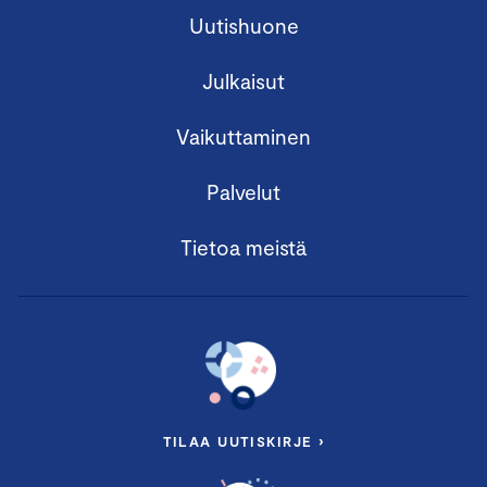
Uutishuone
Julkaisut
Vaikuttaminen
Palvelut
Tietoa meistä
TILAA UUTISKIRJE ›