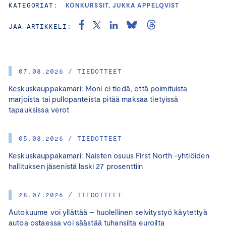
KATEGORIAT:
KONKURSSIT, JUKKA APPELQVIST
JAA ARTIKKELI:
07.08.2026 / TIEDOTTEET
Keskuskauppakamari: Moni ei tiedä, että poimituista
marjoista tai pullopanteista pitää maksaa tietyissä
tapauksissa verot
05.08.2026 / TIEDOTTEET
Keskuskauppakamari: Naisten osuus First North -yhtiöiden
hallituksen jäsenistä laski 27 prosenttiin
28.07.2026 / TIEDOTTEET
Autokuume voi yllättää – huolellinen selvitystyö käytettyä
autoa ostaessa voi säästää tuhansilta euroilta