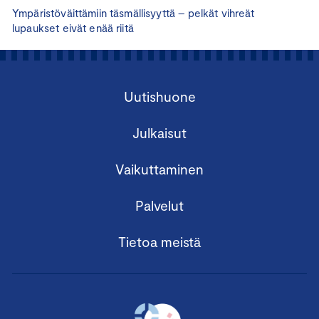
Ympäristöväittämiin täsmällisyyttä – pelkät vihreät
lupaukset eivät enää riitä
Uutishuone
Julkaisut
Vaikuttaminen
Palvelut
Tietoa meistä