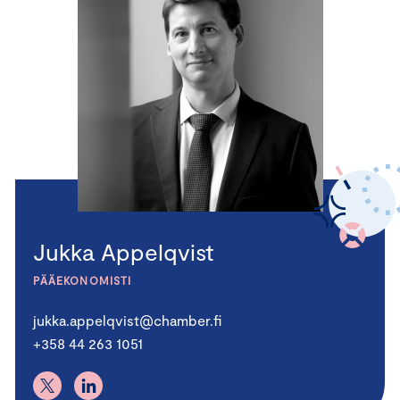
Jukka Appelqvist
PÄÄEKONOMISTI
jukka.appelqvist@chamber.fi
+358 44 263 1051