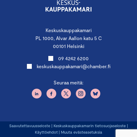
Keskuskauppakamari
PL 1000, Alvar Aallon katu 5 C
00101 Helsinki
09 4242 6200
keskuskauppakamari@chamber.fi
Seuraa meitä:
Saavutettavuusseloste
|
Keskuskauppakamarin tietosuojaseloste
|
Käyttöehdot
|
Muuta evästeasetuksia