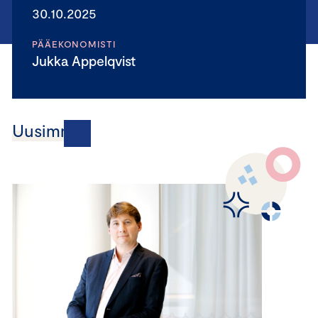
30.10.2025
PÄÄEKONOMISTI
Jukka Appelqvist
Uusimmat