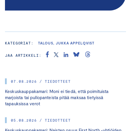
KATEGORIAT:
TALOUS, JUKKA APPELQVIST
JAA ARTIKKELI:
07.08.2026 / TIEDOTTEET
Keskuskauppakamari: Moni ei tiedä, että poimituista
marjoista tai pullopanteista pitää maksaa tietyissä
tapauksissa verot
05.08.2026 / TIEDOTTEET
Keskuskauppakamari: Naisten osuus First North -yhtiöiden