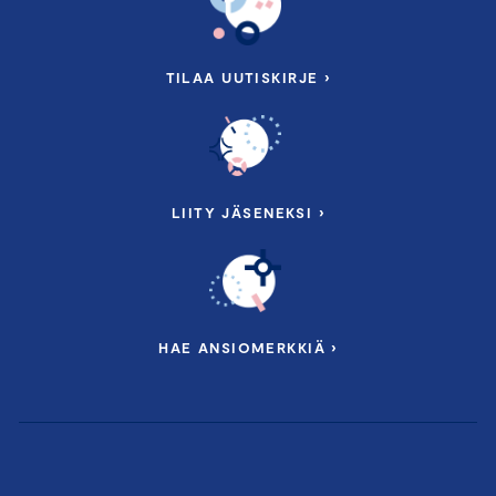
TILAA UUTISKIRJE ›
LIITY JÄSENEKSI ›
HAE ANSIOMERKKIÄ ›