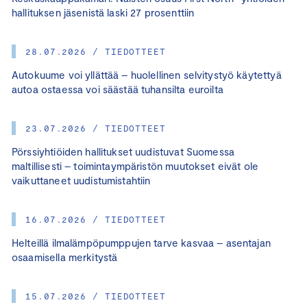
hallituksen jäsenistä laski 27 prosenttiin
28.07.2026 / TIEDOTTEET
Autokuume voi yllättää – huolellinen selvitystyö käytettyä
autoa ostaessa voi säästää tuhansilta euroilta
23.07.2026 / TIEDOTTEET
Pörssiyhtiöiden hallitukset uudistuvat Suomessa
maltillisesti – toimintaympäristön muutokset eivät ole
vaikuttaneet uudistumistahtiin
16.07.2026 / TIEDOTTEET
Helteillä ilmalämpöpumppujen tarve kasvaa – asentajan
osaamisella merkitystä
15.07.2026 / TIEDOTTEET