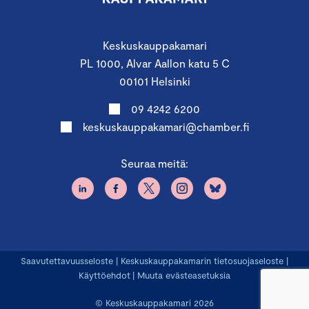
Keskuskauppakamari
PL 1000, Alvar Aallon katu 5 C
00101 Helsinki
09 4242 6200
keskuskauppakamari@chamber.fi
Seuraa meitä:
Saavutettavuusseloste
|
Keskuskauppakamarin tietosuojaseloste
|
Käyttöehdot
|
Muuta evästeasetuksia
© Keskuskauppakamari 2026