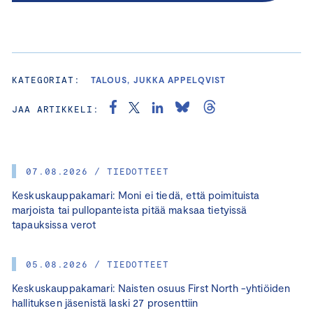
KATEGORIAT:
TALOUS, JUKKA APPELQVIST
JAA ARTIKKELI:
07.08.2026 / TIEDOTTEET
Keskuskauppakamari: Moni ei tiedä, että poimituista
marjoista tai pullopanteista pitää maksaa tietyissä
tapauksissa verot
05.08.2026 / TIEDOTTEET
Keskuskauppakamari: Naisten osuus First North -yhtiöiden
hallituksen jäsenistä laski 27 prosenttiin