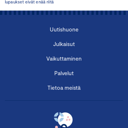
lupaukset eivät enää riitä
Uutishuone
Julkaisut
Vaikuttaminen
Palvelut
Tietoa meistä