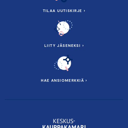
TILAA UUTISKIRJE ›
LIITY JÄSENEKSI ›
HAE ANSIOMERKKIÄ ›