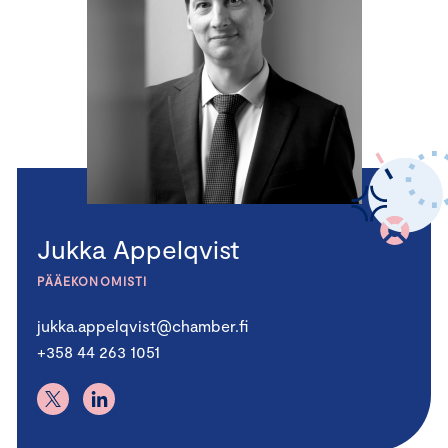
Jukka Appelqvist
PÄÄEKONOMISTI
jukka.appelqvist@chamber.fi
+358 44 263 1051