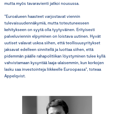
mutta myös tavaravienti jatkoi nousussa.
”Euroalueen haasteet varjostavat viennin
tulevaisuudennäkymiä, mutta toteutuneeseen
kehitykseen on syytä olla tyytyväinen. Erityisesti
palveluviennin elpyminen on loistava uutinen. Hyvät
uutiset valavat uskoa siihen, että teollisuusyritykset
jaksavat edelleen sinnitellä ja luottaa siihen, että
pidemmän päälle rahapolitiikan löystyminen tulee kyllä
vahvistamaan kysyntää laaja-alaisemmin, kun korkojen
lasku saa investointeja liikkeelle Euroopassa”, toteaa
Appelqvist.