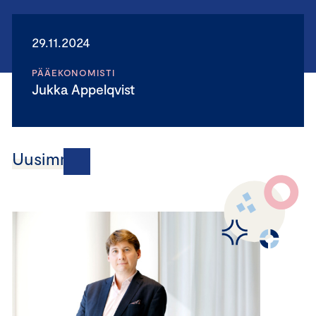
29.11.2024
PÄÄEKONOMISTI
Jukka Appelqvist
Uusimmat