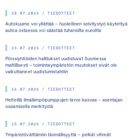
28.07.2026 / TIEDOTTEET
Autokuume voi yllättää – huolellinen selvitystyö käytettyä
autoa ostaessa voi säästää tuhansilta euroilta
23.07.2026 / TIEDOTTEET
Pörssiyhtiöiden hallitukset uudistuvat Suomessa
maltillisesti – toimintaympäristön muutokset eivät ole
vaikuttaneet uudistumistahtiin
16.07.2026 / TIEDOTTEET
Helteillä ilmalämpöpumppujen tarve kasvaa – asentajan
osaamisella merkitystä
15.07.2026 / TIEDOTTEET
Ympäristöväittämiin täsmällisyyttä – pelkät vihreät