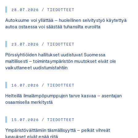
28.07.2026 / TIEDOTTEET
Autokuume voi yllättää – huolellinen selvitystyö käytettyä
autoa ostaessa voi säästää tuhansilta euroilta
23.07.2026 / TIEDOTTEET
Pörssiyhtiöiden hallitukset uudistuvat Suomessa
maltillisesti – toimintaympäristön muutokset eivät ole
vaikuttaneet uudistumistahtiin
16.07.2026 / TIEDOTTEET
Helteillä ilmalämpöpumppujen tarve kasvaa – asentajan
osaamisella merkitystä
15.07.2026 / TIEDOTTEET
Ympäristöväittämiin täsmällisyyttä – pelkät vihreät
lupaukset eivät enää riitä