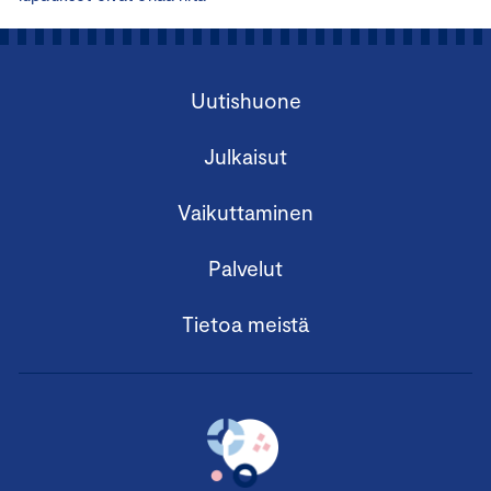
Uutishuone
Julkaisut
Vaikuttaminen
Palvelut
Tietoa meistä