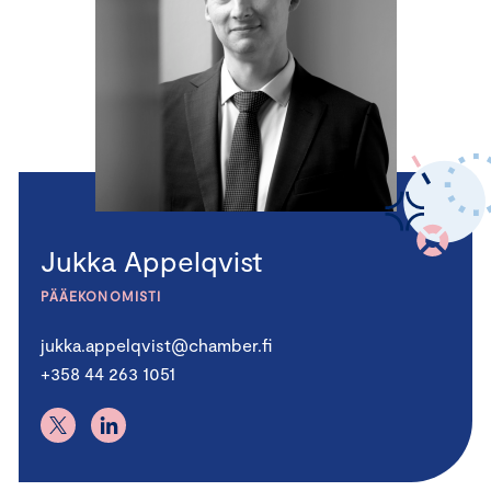
Jukka Appelqvist
PÄÄEKONOMISTI
jukka.appelqvist@chamber.fi
+358 44 263 1051