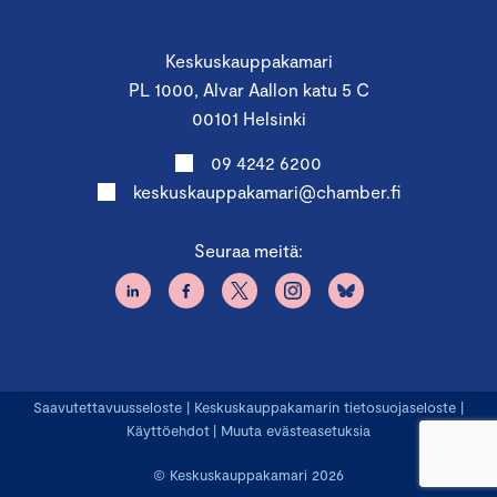
Keskuskauppakamari
PL 1000, Alvar Aallon katu 5 C
00101 Helsinki
09 4242 6200
keskuskauppakamari@chamber.fi
Seuraa meitä:
Saavutettavuusseloste
|
Keskuskauppakamarin tietosuojaseloste
|
Käyttöehdot
|
Muuta evästeasetuksia
© Keskuskauppakamari 2026