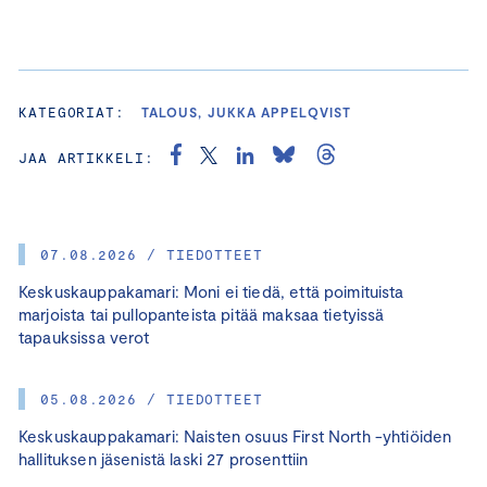
KATEGORIAT:
TALOUS, JUKKA APPELQVIST
JAA ARTIKKELI:
07.08.2026 / TIEDOTTEET
Keskuskauppakamari: Moni ei tiedä, että poimituista
marjoista tai pullopanteista pitää maksaa tietyissä
tapauksissa verot
05.08.2026 / TIEDOTTEET
Keskuskauppakamari: Naisten osuus First North -yhtiöiden
hallituksen jäsenistä laski 27 prosenttiin