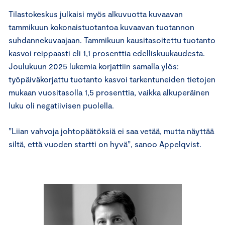
Tilastokeskus julkaisi myös alkuvuotta kuvaavan
tammikuun kokonaistuotantoa kuvaavan tuotannon
suhdannekuvaajaan. Tammikuun kausitasoitettu tuotanto
kasvoi reippaasti eli 1,1 prosenttia edelliskuukaudesta.
Joulukuun 2025 lukemia korjattiin samalla ylös:
työpäiväkorjattu tuotanto kasvoi tarkentuneiden tietojen
mukaan vuositasolla 1,5 prosenttia, vaikka alkuperäinen
luku oli negatiivisen puolella.
”Liian vahvoja johtopäätöksiä ei saa vetää, mutta näyttää
siltä, että vuoden startti on hyvä”, sanoo Appelqvist.