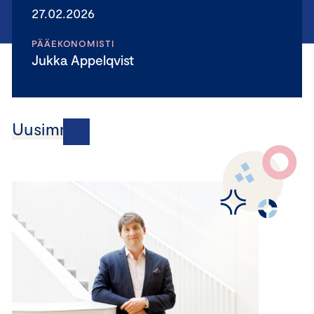
27.02.2026
PÄÄEKONOMISTI
Jukka Appelqvist
Uusimmat