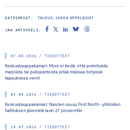
KATEGORIAT:
TALOUS, JUKKA APPELQVIST
JAA ARTIKKELI:
07.08.2026 / TIEDOTTEET
Keskuskauppakamari: Moni ei tiedä, että poimituista
marjoista tai pullopanteista pitää maksaa tietyissä
tapauksissa verot
05.08.2026 / TIEDOTTEET
Keskuskauppakamari: Naisten osuus First North -yhtiöiden
hallituksen jäsenistä laski 27 prosenttiin
28.07.2026 / TIEDOTTEET