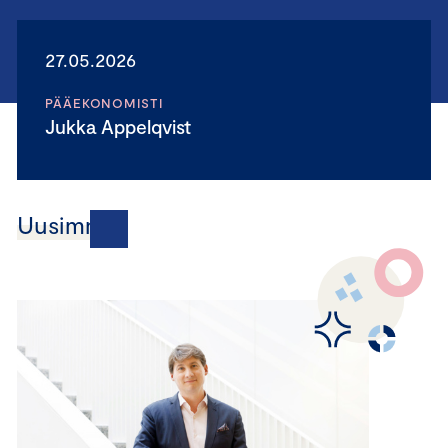
27.05.2026
PÄÄEKONOMISTI
Jukka Appelqvist
Uusimmat