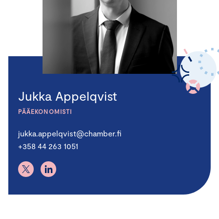
Jukka Appelqvist
PÄÄEKONOMISTI
jukka.appelqvist@chamber.fi
+358 44 263 1051