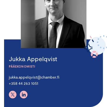
Jukka Appelqvist
PÄÄEKONOMISTI
jukka.appelqvist@chamber.fi
+358 44 263 1051