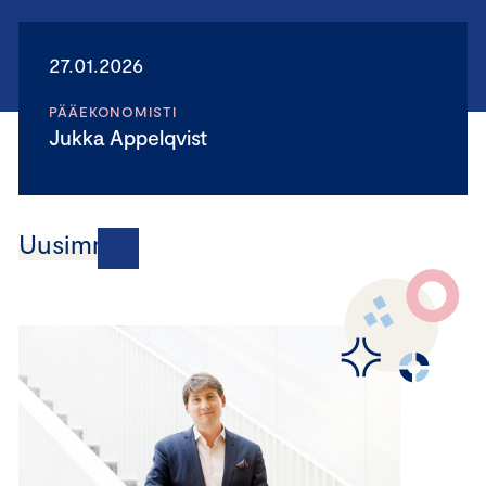
27.01.2026
PÄÄEKONOMISTI
Jukka Appelqvist
Uusimmat