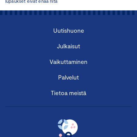
lupaukset eivät enää riitä
Uutishuone
Julkaisut
Vaikuttaminen
Palvelut
Tietoa meistä