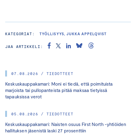
KATEGORIAT:
TYÖLLISYYS, JUKKA APPELQVIST
JAA ARTIKKELI:
07.08.2026 / TIEDOTTEET
Keskuskauppakamari: Moni ei tiedä, että poimituista
marjoista tai pullopanteista pitää maksaa tietyissä
tapauksissa verot
05.08.2026 / TIEDOTTEET
Keskuskauppakamari: Naisten osuus First North -yhtiöiden
hallituksen jäsenistä laski 27 prosenttiin