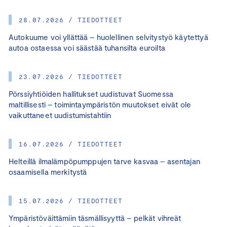
28.07.2026 / TIEDOTTEET
Autokuume voi yllättää – huolellinen selvitystyö käytettyä
autoa ostaessa voi säästää tuhansilta euroilta
23.07.2026 / TIEDOTTEET
Pörssiyhtiöiden hallitukset uudistuvat Suomessa
maltillisesti – toimintaympäristön muutokset eivät ole
vaikuttaneet uudistumistahtiin
16.07.2026 / TIEDOTTEET
Helteillä ilmalämpöpumppujen tarve kasvaa – asentajan
osaamisella merkitystä
15.07.2026 / TIEDOTTEET
Ympäristöväittämiin täsmällisyyttä – pelkät vihreät