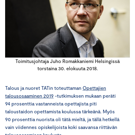
Toimitusjohtaja Juho Romakkaniemi Helsingissä
torstaina 30. elokuuta 2018.
Talous ja nuoret TATin toteuttaman
Opettajien
talousosaaminen 2019
-tutkimuksen mukaan peräti
94 prosenttia vastanneista opettajista piti
taloustaidon opettamista koulussa tärkeänä. Myös
90 prosenttia nuorista oli tätä mieltä, ja tällä hetkellä
vain viidennes opiskelijoista koki saavansa riittävän
talousosaamisen koulusta.