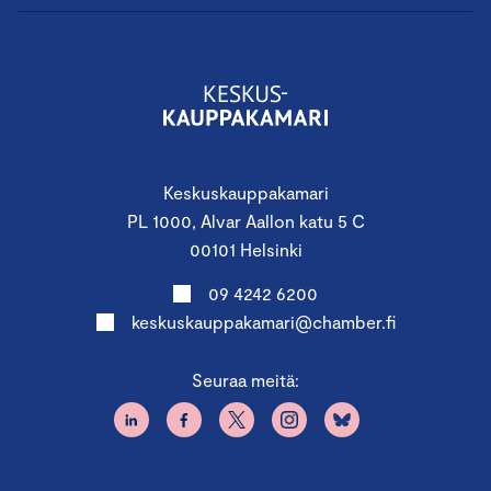
Keskuskauppakamari
PL 1000, Alvar Aallon katu 5 C
00101 Helsinki
09 4242 6200
keskuskauppakamari@chamber.fi
Seuraa meitä: