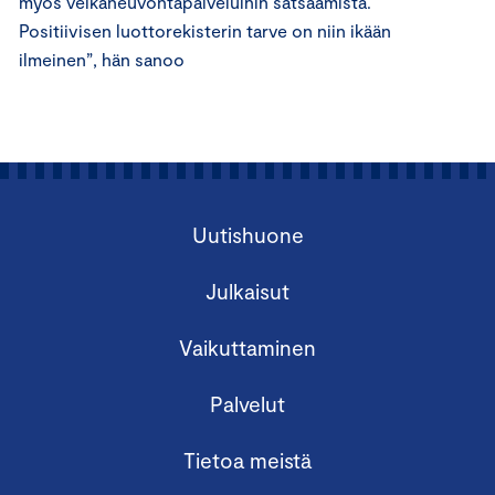
myös velkaneuvontapalveluihin satsaamista.
Positiivisen luottorekisterin tarve on niin ikään
ilmeinen”, hän sanoo
Uutishuone
Julkaisut
Vaikuttaminen
Palvelut
Tietoa meistä