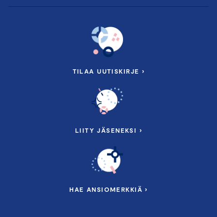
TILAA UUTISKIRJE ›
LIITY JÄSENEKSI ›
HAE ANSIOMERKKIÄ ›