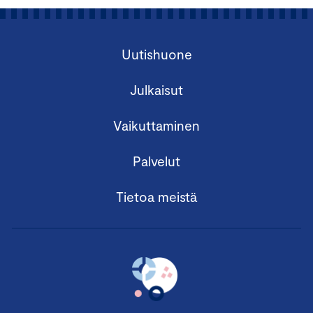
Uutishuone
Julkaisut
Vaikuttaminen
Palvelut
Tietoa meistä