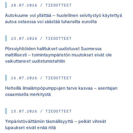
28.07.2026 / TIEDOTTEET
Autokuume voi yllättää – huolellinen selvitystyö käytettyä
autoa ostaessa voi säästää tuhansilta euroilta
23.07.2026 / TIEDOTTEET
Pörssiyhtiöiden hallitukset uudistuvat Suomessa
maltillisesti – toimintaympäristön muutokset eivät ole
vaikuttaneet uudistumistahtiin
16.07.2026 / TIEDOTTEET
Helteillä ilmalämpöpumppujen tarve kasvaa – asentajan
osaamisella merkitystä
15.07.2026 / TIEDOTTEET
Ympäristöväittämiin täsmällisyyttä – pelkät vihreät
lupaukset eivät enää riitä