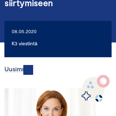
siirtymiseen
08.05.2020
K3 viestintä
Uusimmat