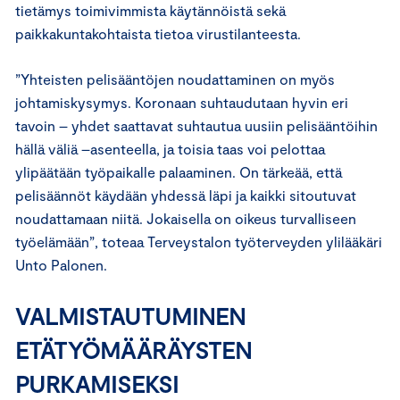
tietämys toimivimmista käytännöistä sekä
paikkakuntakohtaista tietoa virustilanteesta.
”Yhteisten pelisääntöjen noudattaminen on myös
johtamiskysymys. Koronaan suhtaudutaan hyvin eri
tavoin – yhdet saattavat suhtautua uusiin pelisääntöihin
hällä väliä –asenteella, ja toisia taas voi pelottaa
ylipäätään työpaikalle palaaminen. On tärkeää, että
pelisäännöt käydään yhdessä läpi ja kaikki sitoutuvat
noudattamaan niitä. Jokaisella on oikeus turvalliseen
työelämään”, toteaa Terveystalon työterveyden ylilääkäri
Unto Palonen.
VALMISTAUTUMINEN
ETÄTYÖMÄÄRÄYSTEN
PURKAMISEKSI