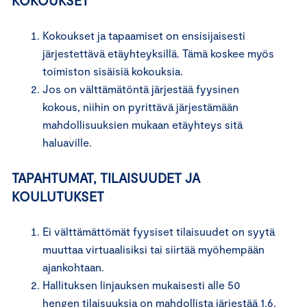
KOKOUKSET
Kokoukset ja tapaamiset on ensisijaisesti
järjestettävä etäyhteyksillä. Tämä koskee myös
toimiston sisäisiä kokouksia.
Jos on välttämätöntä järjestää fyysinen
kokous, niihin on pyrittävä järjestämään
mahdollisuuksien mukaan etäyhteys sitä
haluaville.
TAPAHTUMAT, TILAISUUDET JA
KOULUTUKSET
Ei välttämättömät fyysiset tilaisuudet on syytä
muuttaa virtuaalisiksi tai siirtää myöhempään
ajankohtaan.
Hallituksen linjauksen mukaisesti alle 50
hengen tilaisuuksia on mahdollista järjestää 1.6.