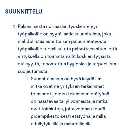
SUUNNITTELU
Palaamisesta normaaliin työskentelyyn
työpaikoille on syytä laatia suunnitelma, joka
mahdollistaa asteittaisen paluun etätyöstä
työpaikoille turvallisuutta painottaen siten, että
yrityksellä on toimintamallit koskien fyysistä
etäisyyttä, tehostettua hygieniaa ja tarpeellista
suojautumista
Suunnitelmasta on hyvä käydä ilmi,
mitkä ovat ne yrityksen tärkeimmät
toiminnot, joiden tekeminen etätyönä
on haastavaa tai ylivoimaista ja mitkä
ovat toimintoja, joita voidaan tehdä
pidempikestoisesti etätyönä ja millä
edellytyksillä ja mahdollisella