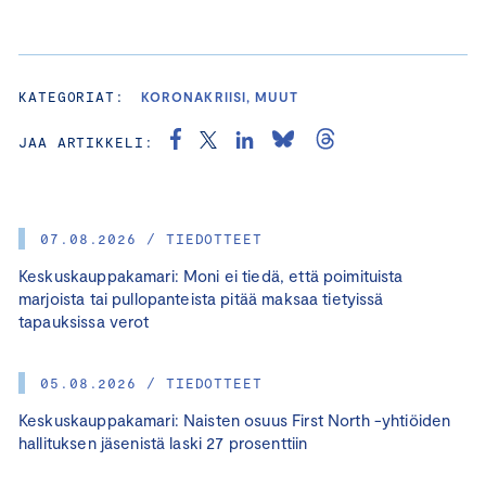
KATEGORIAT:
KORONAKRIISI, MUUT
JAA ARTIKKELI:
07.08.2026 / TIEDOTTEET
Keskuskauppakamari: Moni ei tiedä, että poimituista
marjoista tai pullopanteista pitää maksaa tietyissä
tapauksissa verot
05.08.2026 / TIEDOTTEET
Keskuskauppakamari: Naisten osuus First North -yhtiöiden
hallituksen jäsenistä laski 27 prosenttiin