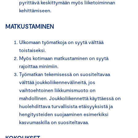
pyrittävä keskittymään myös liiketoiminnan
kehittämiseen.
MATKUSTAMINEN
Ulkomaan työmatkoja on syytä välttää
toistaiseksi.
Myös kotimaan matkustaminen on syytä
rajoittaa minimiin.
Työmatkan tekemisessä on suositeltavaa
välttää joukkoliikennevälineitä, jos
vaihtoehtoinen liikkumismuoto on
mahdollinen. Joukkoliikennettä käyttäessä on
huolehdittava turvallisista etäisyyksistä ja
hengitysteiden suojaaminen esimerkiksi
kasvumaskilla on suositeltavaa.