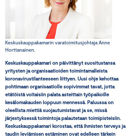
Keskuskauppakamarin varatoimitusjohtaja Anne
Horttanainen.
Keskuskauppakamari on päivittänyt suositustansa
yritysten ja organisaatioiden toimintamalleista
koronavirustilanteeseen liittyen. Uusi ohje kehottaa
pohtimaan organisaatiolle sopivimmat tavat, jotta
etätöistä voitaisiin palata asteittain työpaikoille
kesälomakauden loppuun mennessä. Paluussa on
oleellista miettiä suojautumistavat ja se, missä
järjestyksessä toimintoja palautetaan toimipisteisiin.
Keskuskauppakamari korostaa, että ihmisten terveys ja
taudin leviämisen estäminen ovat edelleen tärkein