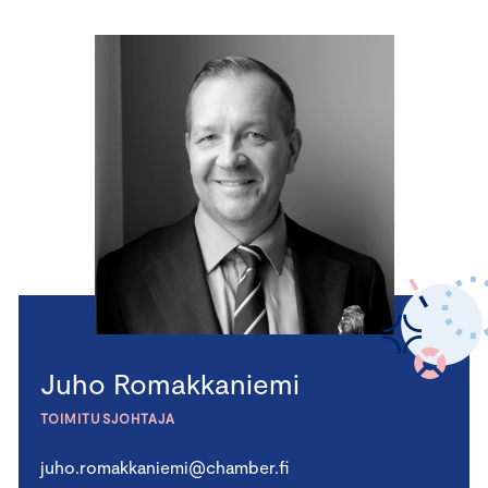
Juho Romakkaniemi
TOIMITUSJOHTAJA
juho.romakkaniemi@chamber.fi