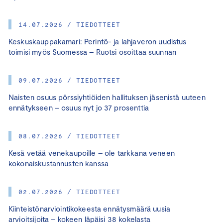
14.07.2026 / TIEDOTTEET
Keskuskauppakamari: Perintö- ja lahjaveron uudistus
toimisi myös Suomessa – Ruotsi osoittaa suunnan
09.07.2026 / TIEDOTTEET
Naisten osuus pörssiyhtiöiden hallituksen jäsenistä uuteen
ennätykseen – osuus nyt jo 37 prosenttia
08.07.2026 / TIEDOTTEET
Kesä vetää venekaupoille – ole tarkkana veneen
kokonaiskustannusten kanssa
02.07.2026 / TIEDOTTEET
Kiinteistönarviointikokeesta ennätysmäärä uusia
arvioitsijoita – kokeen läpäisi 38 kokelasta