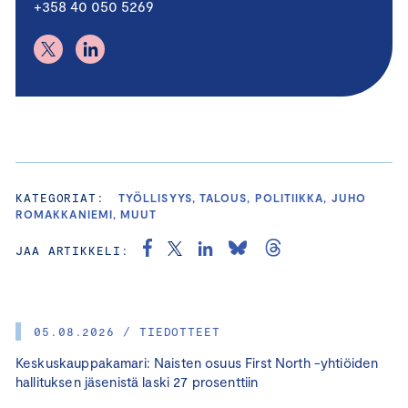
+358 40 050 5269
KATEGORIAT:
TYÖLLISYYS, TALOUS, POLITIIKKA, JUHO
ROMAKKANIEMI, MUUT
JAA ARTIKKELI:
05.08.2026 / TIEDOTTEET
Keskuskauppakamari: Naisten osuus First North -yhtiöiden
hallituksen jäsenistä laski 27 prosenttiin