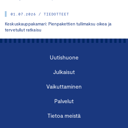
01.07.2026 / TIEDOTTEET
Keskuskauppakamari: Pienpakettien tullimaksu oikea ja
tervetullut ratkaisu
Uutishuone
Julkaisut
Vaikuttaminen
Palvelut
Tietoa meistä