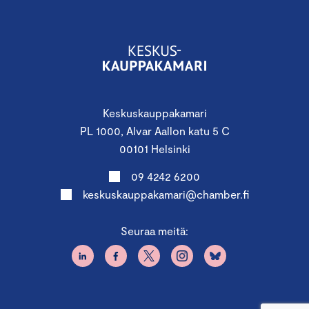
Keskuskauppakamari
PL 1000, Alvar Aallon katu 5 C
00101 Helsinki
09 4242 6200
keskuskauppakamari@chamber.fi
Seuraa meitä: