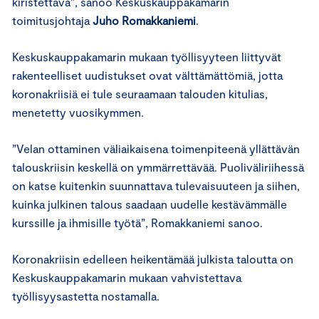
kiristettävä”, sanoo Keskuskauppakamarin
toimitusjohtaja
Juho Romakkaniemi
.
Keskuskauppakamarin mukaan työllisyyteen liittyvät
rakenteelliset uudistukset ovat välttämättömiä, jotta
koronakriisiä ei tule seuraamaan talouden kitulias,
menetetty vuosikymmen.
”Velan ottaminen väliaikaisena toimenpiteenä yllättävän
talouskriisin keskellä on ymmärrettävää. Puoliväliriihessä
on katse kuitenkin suunnattava tulevaisuuteen ja siihen,
kuinka julkinen talous saadaan uudelle kestävämmälle
kurssille ja ihmisille työtä”, Romakkaniemi sanoo.
Koronakriisin edelleen heikentämää julkista taloutta on
Keskuskauppakamarin mukaan vahvistettava
työllisyysastetta nostamalla.