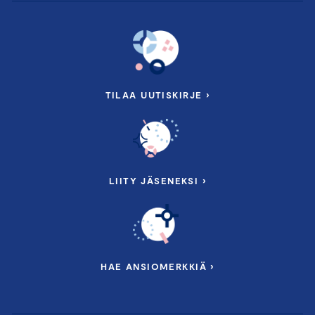
TILAA UUTISKIRJE ›
LIITY JÄSENEKSI ›
HAE ANSIOMERKKIÄ ›