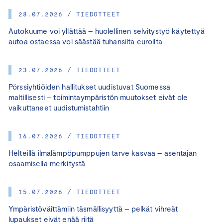
28.07.2026 / TIEDOTTEET
Autokuume voi yllättää – huolellinen selvitystyö käytettyä
autoa ostaessa voi säästää tuhansilta euroilta
23.07.2026 / TIEDOTTEET
Pörssiyhtiöiden hallitukset uudistuvat Suomessa
maltillisesti – toimintaympäristön muutokset eivät ole
vaikuttaneet uudistumistahtiin
16.07.2026 / TIEDOTTEET
Helteillä ilmalämpöpumppujen tarve kasvaa – asentajan
osaamisella merkitystä
15.07.2026 / TIEDOTTEET
Ympäristöväittämiin täsmällisyyttä – pelkät vihreät
lupaukset eivät enää riitä