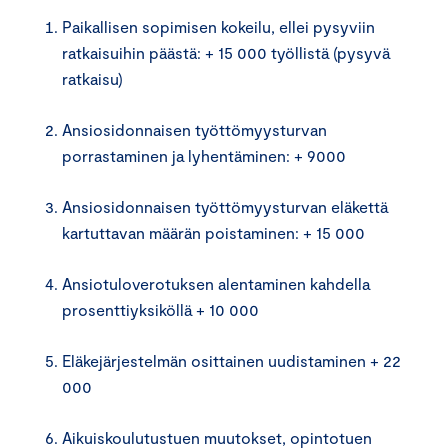
Paikallisen sopimisen kokeilu, ellei pysyviin
ratkaisuihin päästä: + 15 000 työllistä (pysyvä
ratkaisu)
Ansiosidonnaisen työttömyysturvan
porrastaminen ja lyhentäminen: + 9000
Ansiosidonnaisen työttömyysturvan eläkettä
kartuttavan määrän poistaminen: + 15 000
Ansiotuloverotuksen alentaminen kahdella
prosenttiyksiköllä + 10 000
Eläkejärjestelmän osittainen uudistaminen + 22
000
Aikuiskoulutustuen muutokset, opintotuen