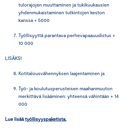
tulorajojen muuttaminen ja tukikuukausien
yhdenmukaistaminen tutkintojen keston
kanssa + 5000
Työllisyyttä parantava perhevapaauudistus +
10 000
LISÄKSI
Kotitalousvähennyksen laajentaminen ja
Työ- ja koulutusperusteisen maahanmuuton
merkittävä lisääminen: yhteensä vähintään + 14
000
Lue lisää
työllisyyspaketista.