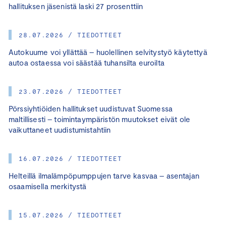
hallituksen jäsenistä laski 27 prosenttiin
28.07.2026 / TIEDOTTEET
Autokuume voi yllättää – huolellinen selvitystyö käytettyä
autoa ostaessa voi säästää tuhansilta euroilta
23.07.2026 / TIEDOTTEET
Pörssiyhtiöiden hallitukset uudistuvat Suomessa
maltillisesti – toimintaympäristön muutokset eivät ole
vaikuttaneet uudistumistahtiin
16.07.2026 / TIEDOTTEET
Helteillä ilmalämpöpumppujen tarve kasvaa – asentajan
osaamisella merkitystä
15.07.2026 / TIEDOTTEET