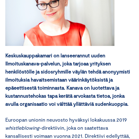
Keskuskauppakamari on lanseerannut uuden
Ilmoituskanava-palvelun, joka tarjoaa yrityksen
henkilöstölle ja sidosryhmille väylän tehdä anonyymisti
ilmoituksia havaitsemistaan väärinkäytöksistä ja
epäeettisestä toiminnasta. Kanava on luotettava ja
kustannustehokas tapa kerätä arvokasta tietoa, jonka
avulla organisaatio voi välttää yllättäviä sudenkuoppia.
Euroopan unionin neuvosto hyväksyi lokakuussa 2019
whistleblowing
-direktiivin, joka on saatettava
kansallisesti voimaan vuonna 2021. Direktiivi edellyttää,