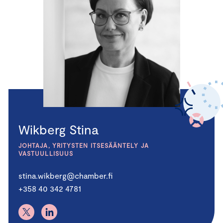
Wikberg Stina
JOHTAJA, YRITYSTEN ITSESÄÄNTELY JA
VASTUULLISUUS
stina.wikberg@chamber.fi
+358 40 342 4781