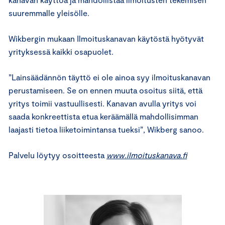
suuremmalle yleisölle.
Wikbergin mukaan Ilmoituskanavan käytöstä hyötyvät
yrityksessä kaikki osapuolet.
”Lainsäädännön täyttö ei ole ainoa syy ilmoituskanavan
perustamiseen. Se on ennen muuta osoitus siitä, että
yritys toimii vastuullisesti. Kanavan avulla yritys voi
saada konkreettista etua keräämällä mahdollisimman
laajasti tietoa liiketoimintansa tueksi”, Wikberg sanoo.
Palvelu löytyy osoitteesta
www.ilmoituskanava.fi