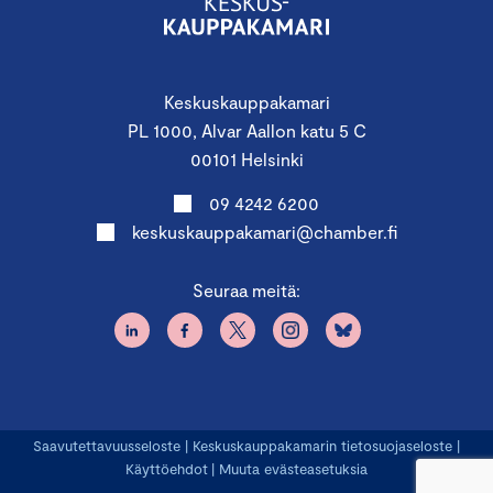
Keskuskauppakamari
PL 1000, Alvar Aallon katu 5 C
00101 Helsinki
09 4242 6200
keskuskauppakamari@chamber.fi
Seuraa meitä:
Saavutettavuusseloste
|
Keskuskauppakamarin tietosuojaseloste
|
Käyttöehdot
|
Muuta evästeasetuksia