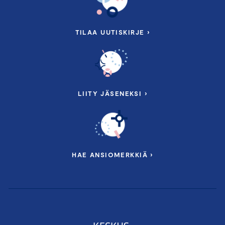
TILAA UUTISKIRJE ›
LIITY JÄSENEKSI ›
HAE ANSIOMERKKIÄ ›