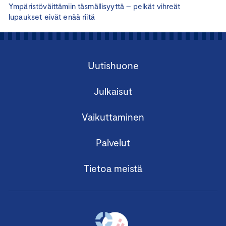
Ympäristöväittämiin täsmällisyyttä – pelkät vihreät
lupaukset eivät enää riitä
Uutishuone
Julkaisut
Vaikuttaminen
Palvelut
Tietoa meistä