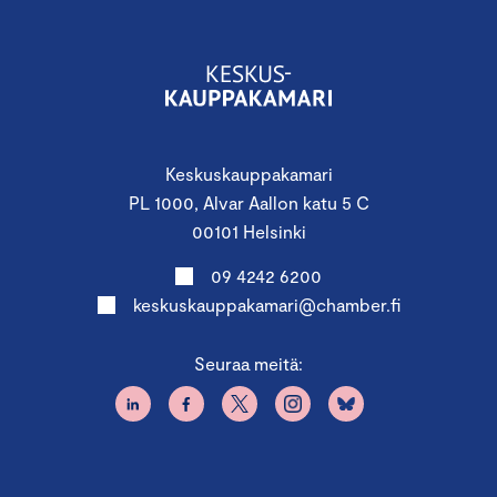
Keskuskauppakamari
PL 1000, Alvar Aallon katu 5 C
00101 Helsinki
09 4242 6200
keskuskauppakamari@chamber.fi
Seuraa meitä: