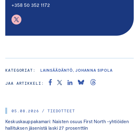
+358 50 352 1172
KATEGORIAT:
LAINSÄÄDÄNTÖ, JOHANNA SIPOLA
JAA ARTIKKELI:
05.08.2026 / TIEDOTTEET
Keskuskauppakamari: Naisten osuus First North -yhtiöiden
hallituksen jäsenistä laski 27 prosenttiin