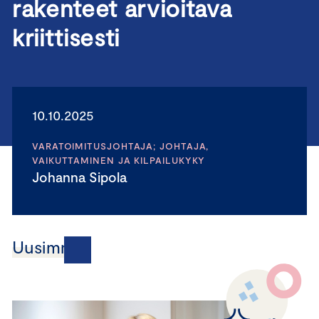
rakenteet arvioitava
kriittisesti
10.10.2025
VARATOIMITUSJOHTAJA; JOHTAJA,
VAIKUTTAMINEN JA KILPAILUKYKY
Johanna Sipola
Uusimmat