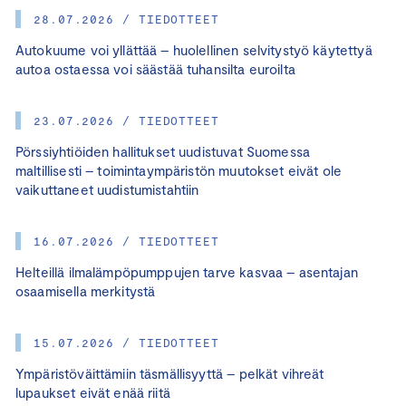
28.07.2026 / TIEDOTTEET
Autokuume voi yllättää – huolellinen selvitystyö käytettyä
autoa ostaessa voi säästää tuhansilta euroilta
23.07.2026 / TIEDOTTEET
Pörssiyhtiöiden hallitukset uudistuvat Suomessa
maltillisesti – toimintaympäristön muutokset eivät ole
vaikuttaneet uudistumistahtiin
16.07.2026 / TIEDOTTEET
Helteillä ilmalämpöpumppujen tarve kasvaa – asentajan
osaamisella merkitystä
15.07.2026 / TIEDOTTEET
Ympäristöväittämiin täsmällisyyttä – pelkät vihreät
lupaukset eivät enää riitä