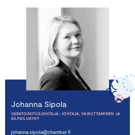
Johanna Sipola
VARATOIMITUSJOHTAJA; JOHTAJA, VAIKUTTAMINEN JA
KILPAILUKYKY
johanna.sipola@chamber.fi