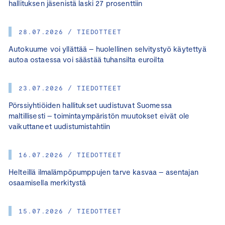
hallituksen jäsenistä laski 27 prosenttiin
28.07.2026 / TIEDOTTEET
Autokuume voi yllättää – huolellinen selvitystyö käytettyä
autoa ostaessa voi säästää tuhansilta euroilta
23.07.2026 / TIEDOTTEET
Pörssiyhtiöiden hallitukset uudistuvat Suomessa
maltillisesti – toimintaympäristön muutokset eivät ole
vaikuttaneet uudistumistahtiin
16.07.2026 / TIEDOTTEET
Helteillä ilmalämpöpumppujen tarve kasvaa – asentajan
osaamisella merkitystä
15.07.2026 / TIEDOTTEET