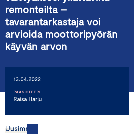
remonteilta –
tavarantarkastaja voi
arvioida moottoripyörän
käyvän arvon
13.04.2022
PÄÄSIHTEERI
Raisa Harju
Uusimmat