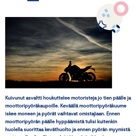
Kuivunut asvaltti houkuttelee motoristeja jo tien päälle ja
moottoripyöräkaupoille. Keväällä moottoripyöräkuume
iskee moneen ja pyörät vaihtavat omistajiaan. Ennen
moottoripyörän päälle hyppäämistä tulisi kuitenkin
huolella suorittaa keväthuolto ja ennen pyörän myymistä