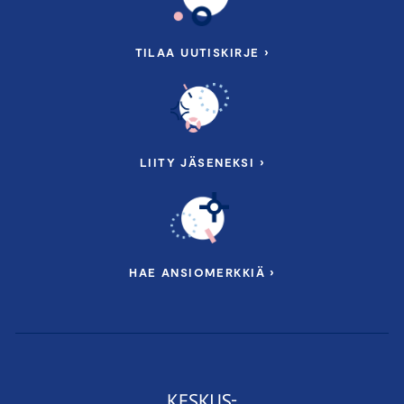
TILAA UUTISKIRJE ›
LIITY JÄSENEKSI ›
HAE ANSIOMERKKIÄ ›