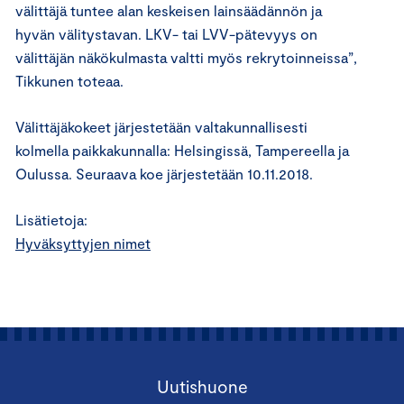
välittäjä tuntee alan keskeisen lainsäädännön ja
hyvän välitystavan. LKV- tai LVV-pätevyys on
välittäjän näkökulmasta valtti myös rekrytoinneissa”,
Tikkunen toteaa.
Välittäjäkokeet järjestetään valtakunnallisesti
kolmella paikkakunnalla: Helsingissä, Tampereella ja
Oulussa. Seuraava koe järjestetään 10.11.2018.
Lisätietoja:
Hyväksyttyjen nimet
Uutishuone