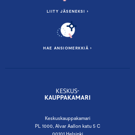
LIITY JÄSENEKSI ›
HAE ANSIOMERKKIÄ ›
Keskuskauppakamari
PL 1000, Alvar Aallon katu 5 C
00101 Helsinki