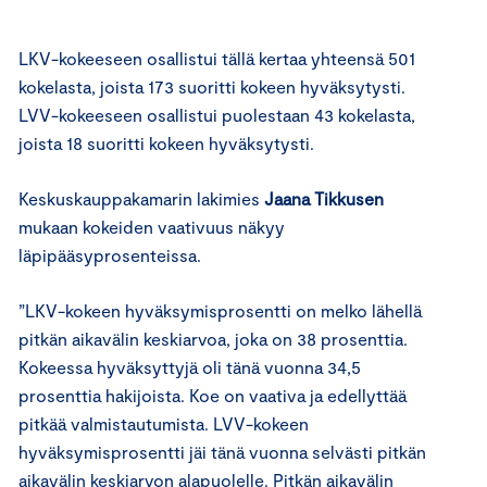
LKV-kokeeseen osallistui tällä kertaa yhteensä 501
kokelasta, joista 173 suoritti kokeen hyväksytysti.
LVV-kokeeseen osallistui puolestaan 43 kokelasta,
joista 18 suoritti kokeen hyväksytysti.
Keskuskauppakamarin lakimies
Jaana Tikkusen
mukaan kokeiden vaativuus näkyy
läpipääsyprosenteissa.
”LKV-kokeen hyväksymisprosentti on melko lähellä
pitkän aikavälin keskiarvoa, joka on 38 prosenttia.
Kokeessa hyväksyttyjä oli tänä vuonna 34,5
prosenttia hakijoista. Koe on vaativa ja edellyttää
pitkää valmistautumista. LVV-kokeen
hyväksymisprosentti jäi tänä vuonna selvästi pitkän
aikavälin keskiarvon alapuolelle. Pitkän aikavälin