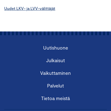
Uudet LKV- ja LVV-välittäjät
Uutishuone
Julkaisut
Vaikuttaminen
Palvelut
Tietoa meistä