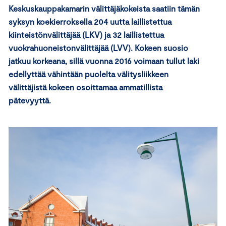
Keskuskauppakamarin välittäjäkokeista saatiin tämän
syksyn koekierroksella 204 uutta laillistettua
kiinteistönvälittäjää (LKV) ja 32 laillistettua
vuokrahuoneistonvälittäjää (LVV). Kokeen suosio
jatkuu korkeana, sillä vuonna 2016 voimaan tullut laki
edellyttää vähintään puolelta välitysliikkeen
välittäjistä kokeen osoittamaa ammatillista
pätevyyttä.