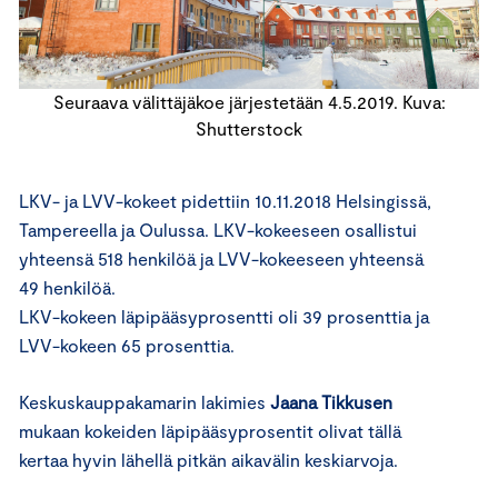
Seuraava välittäjäkoe järjestetään 4.5.2019. Kuva:
Shutterstock
LKV- ja LVV-kokeet pidettiin 10.11.2018 Helsingissä,
Tampereella ja Oulussa. LKV-kokeeseen osallistui
yhteensä 518 henkilöä ja LVV-kokeeseen yhteensä
49 henkilöä.
LKV-kokeen läpipääsyprosentti oli 39 prosenttia ja
LVV-kokeen 65 prosenttia.
Keskuskauppakamarin lakimies
Jaana Tikkusen
mukaan kokeiden läpipääsyprosentit olivat tällä
kertaa hyvin lähellä pitkän aikavälin keskiarvoja.