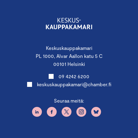
Keskuskauppakamari
PL 1000, Alvar Aallon katu 5 C
00101 Helsinki
09 4242 6200
keskuskauppakamari@chamber.fi
Seuraa meitä: