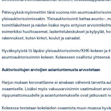
Pätevyyksiä myönnettiin tänä vuonna niin asuntoauktorisoin
yleisauktorisoinnissakin. Yleisauktorisointi kattaa asunto-, 
toimitilakohteet ja näiden lisäksi myös erityiset arviointikoht
esimerkiksi huoltoasemat, laskettelukeskukset ja kylpylät, hote
rakennukset, kuten kirkot, koulut ja sairaalat.
Hyväksytyistä 13 läpäisi yleisauktorisoinnin/KHK-kokeen ja 4
asuntoauktorisoinnin kokeen. Kokeeseen osallistui yhteensä 
Auktorisoitujen arvioijien asiantuntemusta arvostetaan
Harjun mukaan koronatilanne ei ainakaan vähennä tarvetta auk
osaamiselle. Lisäksi myös vakuusarvioinnin vaatimukset arvio
riippumattomuudelle ja asiantuntemukselle ovat jatkuvasti n
Kokeessa testataan kokelaiden osaamista muun muassa hyvän 