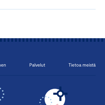
nen
Palvelut
Tietoa meistä