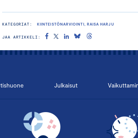
KATEGORIAT:
KIINTEISTÖNARVIOINTI, RAISA HARJU
JAA ARTIKKELI:
tishuone
Julkaisut
Vaikuttami