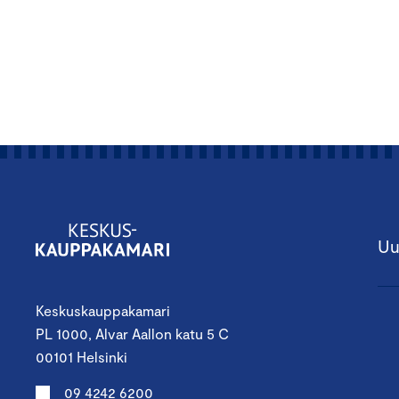
Uu
Keskuskauppakamari
PL 1000, Alvar Aallon katu 5 C
00101 Helsinki
09 4242 6200