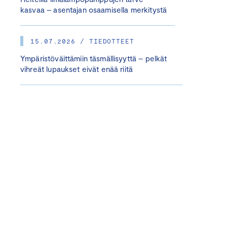
kasvaa – asentajan osaamisella merkitystä
15.07.2026 / TIEDOTTEET
Ympäristöväittämiin täsmällisyyttä – pelkät
vihreät lupaukset eivät enää riitä