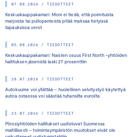
07.08.2026 / TIEDOTTEET
Keskuskauppakamari: Moni ei tiedä, että poimituista
marjoista tai pullopanteista pitää maksaa tietyissä
tapauksissa verot
05.08.2026 / TIEDOTTEET
Keskuskauppakamari: Naisten osuus First North -yhtiöiden
hallituksen jäsenistä laski 27 prosenttiin
28.07.2026 / TIEDOTTEET
Autokuume voi yllättää – huolellinen selvitystyö käytettyä
autoa ostaessa voi säästää tuhansilta euroilta
23.07.2026 / TIEDOTTEET
Pörssiyhtiöiden hallitukset uudistuvat Suomessa
maltillisesti – toimintaympäristön muutokset eivät ole
vaikuttaneet uudistumistahtiin