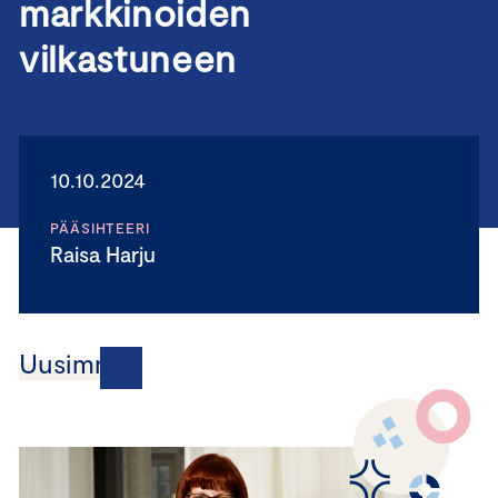
markkinoiden
vilkastuneen
10.10.2024
PÄÄSIHTEERI
Raisa Harju
Uusimmat