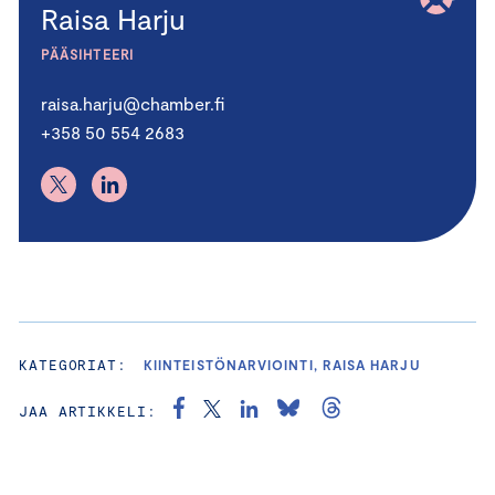
Raisa Harju
PÄÄSIHTEERI
raisa.harju@chamber.fi
+358 50 554 2683
KATEGORIAT:
KIINTEISTÖNARVIOINTI, RAISA HARJU
JAA ARTIKKELI: