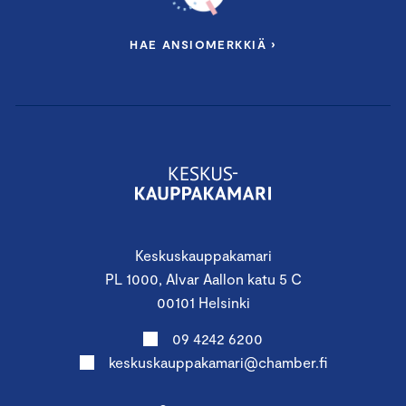
HAE ANSIOMERKKIÄ ›
Keskuskauppakamari
PL 1000, Alvar Aallon katu 5 C
00101 Helsinki
09 4242 6200
keskuskauppakamari@chamber.fi