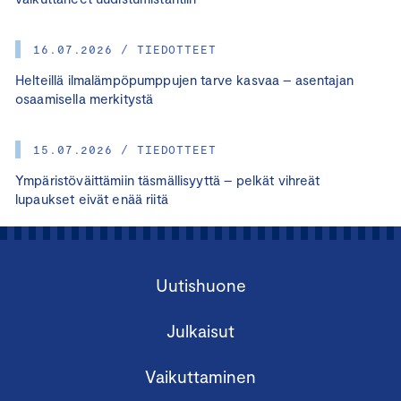
16.07.2026 / TIEDOTTEET
Helteillä ilmalämpöpumppujen tarve kasvaa – asentajan
osaamisella merkitystä
15.07.2026 / TIEDOTTEET
Ympäristöväittämiin täsmällisyyttä – pelkät vihreät
lupaukset eivät enää riitä
Uutishuone
Julkaisut
Vaikuttaminen