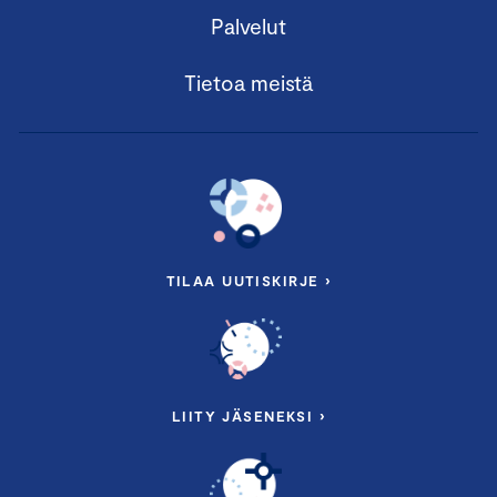
Palvelut
Tietoa meistä
TILAA UUTISKIRJE ›
LIITY JÄSENEKSI ›