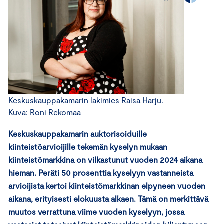
Keskuskauppakamarin lakimies Raisa Harju.
Kuva: Roni Rekomaa
Keskuskauppakamarin auktorisoiduille
kiinteistöarvioijille tekemän kyselyn mukaan
kiinteistömarkkina on vilkastunut vuoden 2024 aikana
hieman. Peräti 50 prosenttia kyselyyn vastanneista
arvioijista kertoi kiinteistömarkkinan elpyneen vuoden
aikana, erityisesti elokuusta alkaen. Tämä on merkittävä
muutos verrattuna viime vuoden kyselyyn, jossa