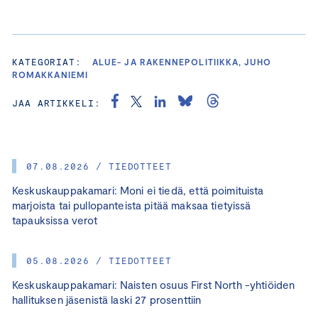
KATEGORIAT:
ALUE- JA RAKENNEPOLITIIKKA, JUHO
ROMAKKANIEMI
JAA ARTIKKELI:
07.08.2026 / TIEDOTTEET
Keskuskauppakamari: Moni ei tiedä, että poimituista
marjoista tai pullopanteista pitää maksaa tietyissä
tapauksissa verot
05.08.2026 / TIEDOTTEET
Keskuskauppakamari: Naisten osuus First North -yhtiöiden
hallituksen jäsenistä laski 27 prosenttiin