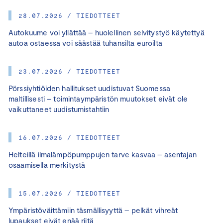
28.07.2026 / TIEDOTTEET
Autokuume voi yllättää – huolellinen selvitystyö käytettyä
autoa ostaessa voi säästää tuhansilta euroilta
23.07.2026 / TIEDOTTEET
Pörssiyhtiöiden hallitukset uudistuvat Suomessa
maltillisesti – toimintaympäristön muutokset eivät ole
vaikuttaneet uudistumistahtiin
16.07.2026 / TIEDOTTEET
Helteillä ilmalämpöpumppujen tarve kasvaa – asentajan
osaamisella merkitystä
15.07.2026 / TIEDOTTEET
Ympäristöväittämiin täsmällisyyttä – pelkät vihreät
lupaukset eivät enää riitä