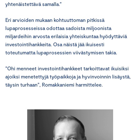
yhtenäistettävä samalla.”
Eri arvioiden mukaan kohtuuttoman pitkissä
lupaprosesseissa odottaa sadoista miljoonista
miljardeihin arvosta erilaisia yhteiskuntaa hyödyttäviä
investointihankkeita. Osa näistä jää ikuisesti
toteutumatta lupaprosessien viivästymisen takia.
”Ohi menneet investointihankkeet tarkoittavat ikuisiksi
ajoiksi menetettyjä työpaikkoja ja hyvinvoinnin lisäystä,
täysin turhaan”, Romakkaniemi harmittelee.