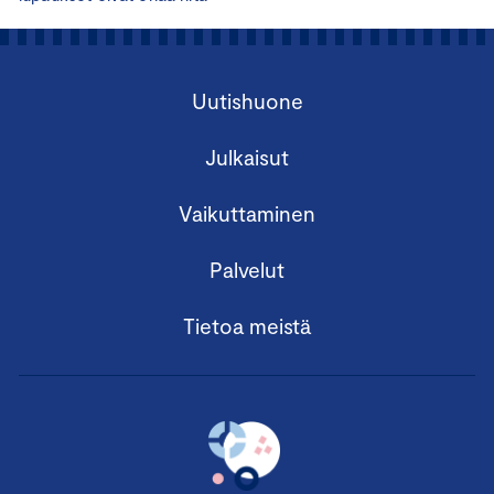
Uutishuone
Julkaisut
Vaikuttaminen
Palvelut
Tietoa meistä