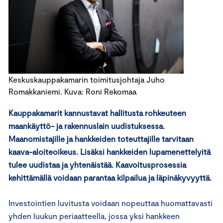
Keskuskauppakamarin toimitusjohtaja Juho
Romakkaniemi. Kuva: Roni Rekomaa
Kauppakamarit kannustavat hallitusta rohkeuteen
maankäyttö- ja rakennuslain uudistuksessa.
Maanomistajille ja hankkeiden toteuttajille tarvitaan
kaava-aloiteoikeus. Lisäksi hankkeiden lupamenettelyitä
tulee uudistaa ja yhtenäistää. Kaavoitusprosessia
kehittämällä voidaan parantaa kilpailua ja läpinäkyvyyttä.
Investointien luvitusta voidaan nopeuttaa huomattavasti
yhden luukun periaatteella, jossa yksi hankkeen