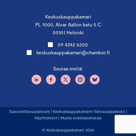
Keskuskauppakamari
PL 1000, Alvar Aallon katu 5 C
00101 Helsinki
09 4242 6200
keskuskauppakamari@chamber.fi
Seuraa meitä:
Saavutettavuusseloste
|
Keskuskauppakamarin tietosuojaseloste
|
Käyttöehdot
|
Muuta evästeasetuksia
© Keskuskauppakamari 2026