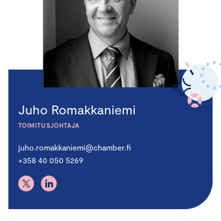
Juho Romakkaniemi
TOIMITUSJOHTAJA
juho.romakkaniemi@chamber.fi
+358 40 050 5269