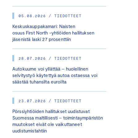
05.08.2026 / TIEDOTTEET
Keskuskauppakamari: Naisten
osuus First North -yhtiöiden hallituksen
jäsenistä laski 27 prosenttiin
28.07.2026 / TIEDOTTEET
Autokuume voi yllättää – huolellinen
selvitystyö käytettyä autoa ostaessa voi
säästää tuhansilta euroilta
23.07.2026 / TIEDOTTEET
Pörssiyhtiöiden hallitukset uudistuvat
Suomessa maltillisesti – toimintaympäristön
muutokset eivät ole vaikuttaneet
uudistumistahtiin