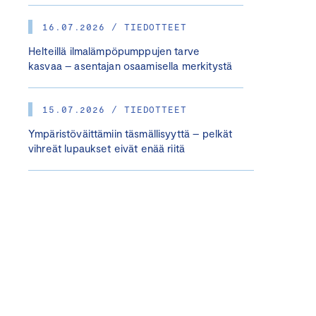
16.07.2026 / TIEDOTTEET
Helteillä ilmalämpöpumppujen tarve
kasvaa – asentajan osaamisella merkitystä
15.07.2026 / TIEDOTTEET
Ympäristöväittämiin täsmällisyyttä – pelkät
vihreät lupaukset eivät enää riitä