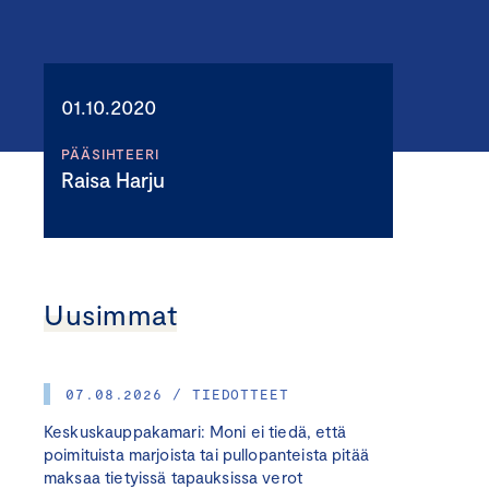
01.10.2020
PÄÄSIHTEERI
Raisa Harju
Uusimmat
07.08.2026 / TIEDOTTEET
Keskuskauppakamari: Moni ei tiedä, että
poimituista marjoista tai pullopanteista pitää
maksaa tietyissä tapauksissa verot