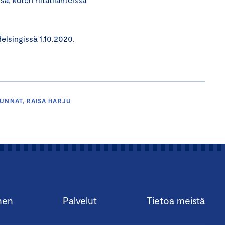
elsingissä 1.10.2020.
KUNNAT, RAISA HARJU
nen
Palvelut
Tietoa meistä