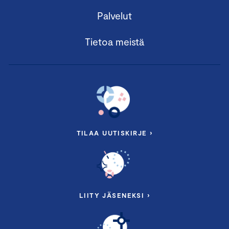
Palvelut
Tietoa meistä
TILAA UUTISKIRJE ›
LIITY JÄSENEKSI ›