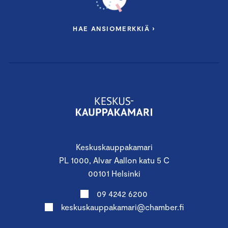
HAE ANSIOMERKKIÄ ›
Keskuskauppakamari
PL 1000, Alvar Aallon katu 5 C
00101 Helsinki
09 4242 6200
keskuskauppakamari@chamber.fi