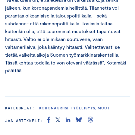
jälkeen, kun koronapandemia hellittää. Tilannetta voi
parantaa oikeanlaisella talouspolitiikalla – sekä
suhdanne- että rakennepolitiikalla. Tosiasia taitaa
kuitenkin olla, että suuremmat muutokset tapahtuvat
hitaasti. Valtio ei ole mikään soutuvene, vaan
valtamerilaiva, joka kääntyy hitaasti. Valitettavasti se
tietää vaikeita aikoja Suomen työmarkkinarakenteilla.
Tässä kohtaa todella toivon olevani väärässä”, Kotamäki
päättää.
KATEGORIAT:
KORONAKRIISI, TYÖLLISYYS, MUUT
JAA ARTIKKELI: