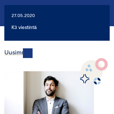
27.05.2020
K3 viestintä
Uusimmat