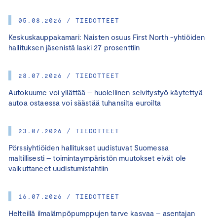
05.08.2026 / TIEDOTTEET
Keskuskauppakamari: Naisten osuus First North -yhtiöiden
hallituksen jäsenistä laski 27 prosenttiin
28.07.2026 / TIEDOTTEET
Autokuume voi yllättää – huolellinen selvitystyö käytettyä
autoa ostaessa voi säästää tuhansilta euroilta
23.07.2026 / TIEDOTTEET
Pörssiyhtiöiden hallitukset uudistuvat Suomessa
maltillisesti – toimintaympäristön muutokset eivät ole
vaikuttaneet uudistumistahtiin
16.07.2026 / TIEDOTTEET
Helteillä ilmalämpöpumppujen tarve kasvaa – asentajan