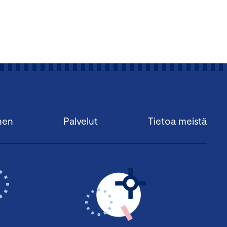
nen
Palvelut
Tietoa meistä