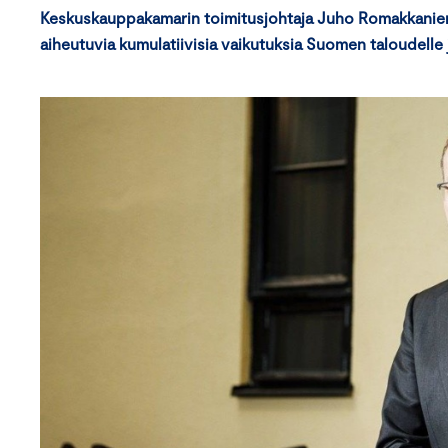
Keskuskauppakamarin toimitusjohtaja Juho Romakkaniemi 
aiheutuvia kumulatiivisia vaikutuksia Suomen taloudelle ja