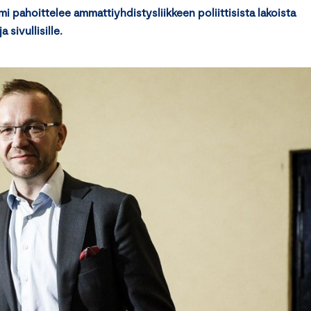
pahoittelee ammattiyhdistysliikkeen poliittisista lakoista
 sivullisille.