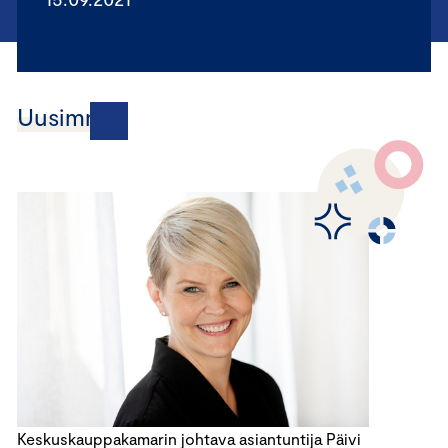
Uusimmat
Keskuskauppakamarin johtava asiantuntija Päivi