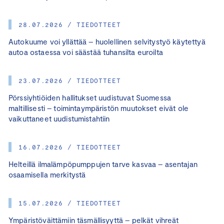
28.07.2026 / TIEDOTTEET
Autokuume voi yllättää – huolellinen selvitystyö käytettyä
autoa ostaessa voi säästää tuhansilta euroilta
23.07.2026 / TIEDOTTEET
Pörssiyhtiöiden hallitukset uudistuvat Suomessa
maltillisesti – toimintaympäristön muutokset eivät ole
vaikuttaneet uudistumistahtiin
16.07.2026 / TIEDOTTEET
Helteillä ilmalämpöpumppujen tarve kasvaa – asentajan
osaamisella merkitystä
15.07.2026 / TIEDOTTEET
Ympäristöväittämiin täsmällisyyttä – pelkät vihreät