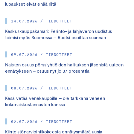
lupaukset eivät enää riitä
14.07.2026 / TIEDOTTEET
Keskuskauppakamari: Perintö- ja lahjaveron uudistus
toimisi myös Suomessa – Ruotsi osoittaa suunnan
09.07.2026 / TIEDOTTEET
Naisten osuus pörssiyhtiöiden hallituksen jäsenistä uuteen
ennätykseen – osuus nyt jo 37 prosenttia
08.07.2026 / TIEDOTTEET
Kesä vetää venekaupoille – ole tarkkana veneen
kokonaiskustannusten kanssa
02.07.2026 / TIEDOTTEET
Kiinteistönarviointikokeesta ennätysmäärä uusia