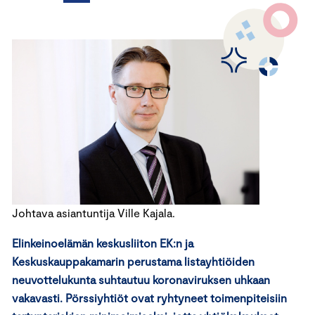
Johtava asiantuntija Ville Kajala.
Elinkeinoelämän keskusliiton EK:n ja
Keskuskauppakamarin perustama listayhtiöiden
neuvottelukunta suhtautuu koronaviruksen uhkaan
vakavasti. Pörssiyhtiöt ovat ryhtyneet toimenpiteisiin