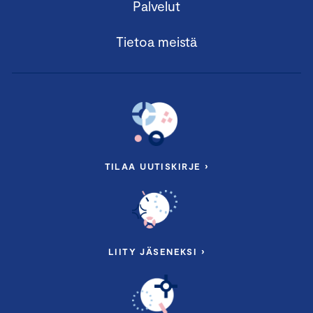
Palvelut
Tietoa meistä
TILAA UUTISKIRJE ›
LIITY JÄSENEKSI ›