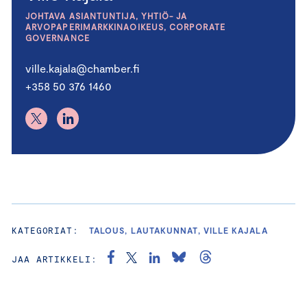
JOHTAVA ASIANTUNTIJA, YHTIÖ- JA
ARVOPAPERIMARKKINAOIKEUS, CORPORATE
GOVERNANCE
ville.kajala@chamber.fi
+358 50 376 1460
KATEGORIAT:
TALOUS, LAUTAKUNNAT, VILLE KAJALA
JAA ARTIKKELI: