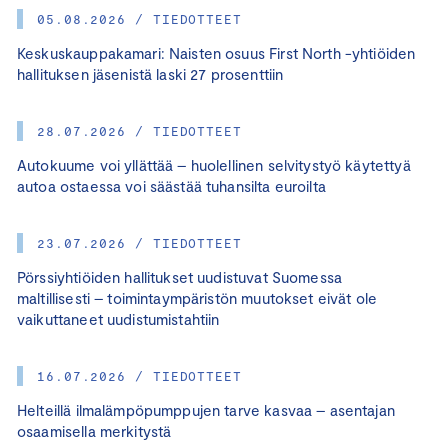
05.08.2026 / TIEDOTTEET
Keskuskauppakamari: Naisten osuus First North -yhtiöiden
hallituksen jäsenistä laski 27 prosenttiin
28.07.2026 / TIEDOTTEET
Autokuume voi yllättää – huolellinen selvitystyö käytettyä
autoa ostaessa voi säästää tuhansilta euroilta
23.07.2026 / TIEDOTTEET
Pörssiyhtiöiden hallitukset uudistuvat Suomessa
maltillisesti – toimintaympäristön muutokset eivät ole
vaikuttaneet uudistumistahtiin
16.07.2026 / TIEDOTTEET
Helteillä ilmalämpöpumppujen tarve kasvaa – asentajan
osaamisella merkitystä