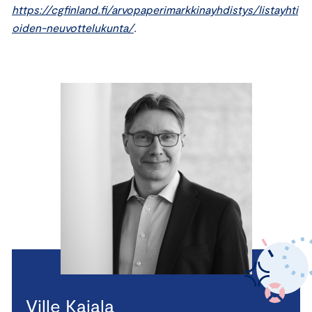
https://cgfinland.fi/arvopaperimarkkinayhdistys/listayhti
oiden-neuvottelukunta/
.
Ville Kajala