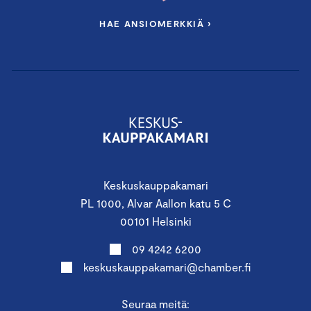
HAE ANSIOMERKKIÄ ›
Keskuskauppakamari
PL 1000, Alvar Aallon katu 5 C
00101 Helsinki
09 4242 6200
keskuskauppakamari@chamber.fi
Seuraa meitä: