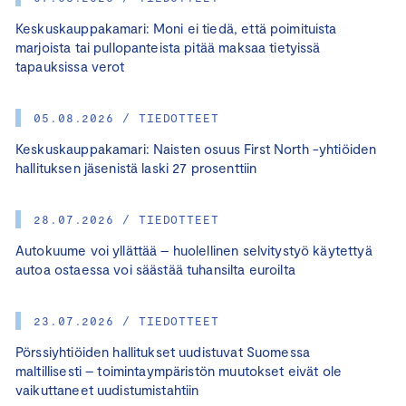
Keskuskauppakamari: Moni ei tiedä, että poimituista
marjoista tai pullopanteista pitää maksaa tietyissä
tapauksissa verot
05.08.2026 / TIEDOTTEET
Keskuskauppakamari: Naisten osuus First North -yhtiöiden
hallituksen jäsenistä laski 27 prosenttiin
28.07.2026 / TIEDOTTEET
Autokuume voi yllättää – huolellinen selvitystyö käytettyä
autoa ostaessa voi säästää tuhansilta euroilta
23.07.2026 / TIEDOTTEET
Pörssiyhtiöiden hallitukset uudistuvat Suomessa
maltillisesti – toimintaympäristön muutokset eivät ole
vaikuttaneet uudistumistahtiin