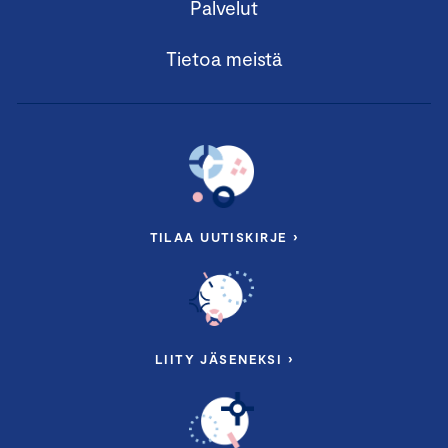
Palvelut
Tietoa meistä
TILAA UUTISKIRJE ›
LIITY JÄSENEKSI ›