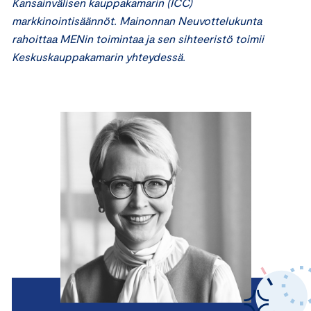
Kansainvälisen kauppakamarin (ICC)
markkinointisäännöt. Mainonnan Neuvottelukunta
rahoittaa MENin toimintaa ja sen sihteeristö toimii
Keskuskauppakamarin yhteydessä.