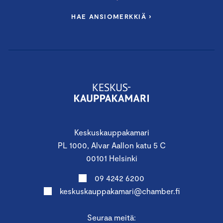
HAE ANSIOMERKKIÄ ›
Keskuskauppakamari
PL 1000, Alvar Aallon katu 5 C
00101 Helsinki
09 4242 6200
keskuskauppakamari@chamber.fi
Seuraa meitä: