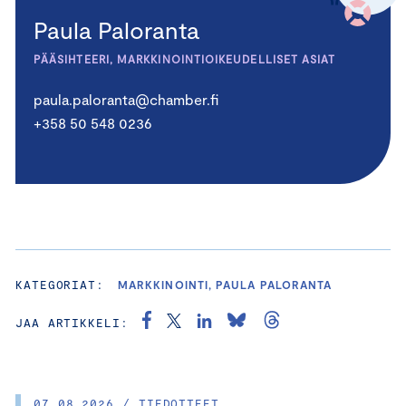
Paula Paloranta
PÄÄSIHTEERI, MARKKINOINTIOIKEUDELLISET ASIAT
paula.paloranta@chamber.fi
+358 50 548 0236
KATEGORIAT:
MARKKINOINTI, PAULA PALORANTA
JAA ARTIKKELI:
07.08.2026 / TIEDOTTEET