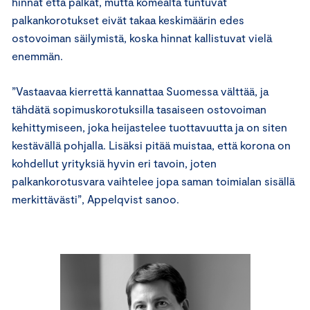
hinnat että palkat, mutta komealta tuntuvat
palkankorotukset eivät takaa keskimäärin edes
ostovoiman säilymistä, koska hinnat kallistuvat vielä
enemmän.
”Vastaavaa kierrettä kannattaa Suomessa välttää, ja
tähdätä sopimuskorotuksilla tasaiseen ostovoiman
kehittymiseen, joka heijastelee tuottavuutta ja on siten
kestävällä pohjalla. Lisäksi pitää muistaa, että korona on
kohdellut yrityksiä hyvin eri tavoin, joten
palkankorotusvara vaihtelee jopa saman toimialan sisällä
merkittävästi”, Appelqvist sanoo.