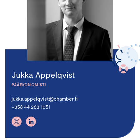
Jukka Appelqvist
PÄÄEKONOMISTI
jukka.appelqvist@chamber.fi
+358 44 263 1051