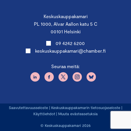
Keskuskauppakamari
PL 1000, Alvar Aallon katu 5 C
00101 Helsinki
09 4242 6200
keskuskauppakamari@chamber.fi
Seuraa meitä:
Saavutettavuusseloste
|
Keskuskauppakamarin tietosuojaseloste
|
Käyttöehdot
|
Muuta evästeasetuksia
© Keskuskauppakamari 2026