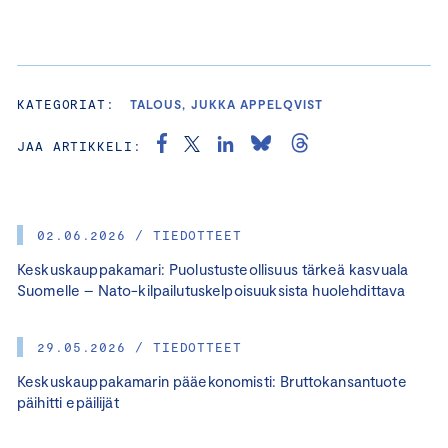
KATEGORIAT:
TALOUS, JUKKA APPELQVIST
JAA ARTIKKELI:
02.06.2026 / TIEDOTTEET
Keskuskauppakamari: Puolustusteollisuus tärkeä kasvuala
Suomelle – Nato-kilpailutuskelpoisuuksista huolehdittava
29.05.2026 / TIEDOTTEET
Keskuskauppakamarin pääekonomisti: Bruttokansantuote
päihitti epäilijät