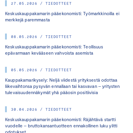
27.05.2026 / TIEDOTTEET
Keskuskauppakamarin pääekonomisti: Työmarkkinoilla ei
merkkejä paremmasta
08.05.2026 / TIEDOTTEET
Keskuskauppakamarin pääekonomisti: Teollisuus
epävarmaan kevääseen vahvoista asemista
05.05.2026 / TIEDOTTEET
Kauppakamarikysely: Neljä viidestä yrityksestä odottaa
liikevaihtonsa pysyvän ennallaan tai kasvavan – yritysten
tulevaisuudennäkymät yhä pääosin positiivisia
30.04.2026 / TIEDOTTEET
Keskuskauppakamarin pääekonomisti: Räjähtävä startti
vuodelle – bruttokansantuotteen ennakollinen luku ylitti
odotukset