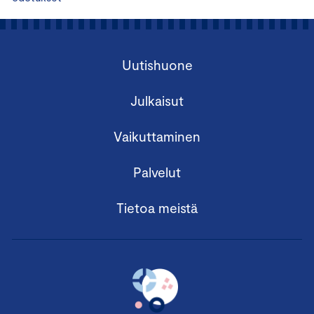
Uutishuone
Julkaisut
Vaikuttaminen
Palvelut
Tietoa meistä