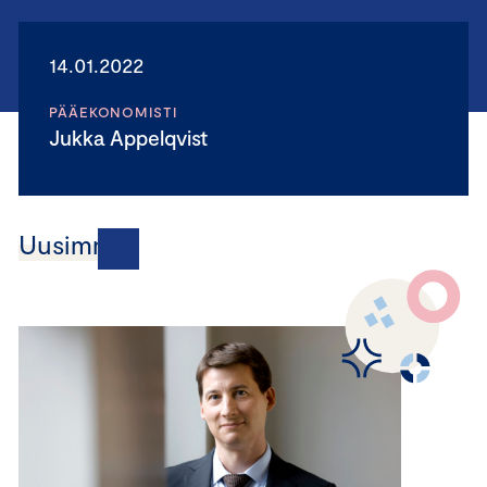
14.01.2022
PÄÄEKONOMISTI
Jukka Appelqvist
Uusimmat