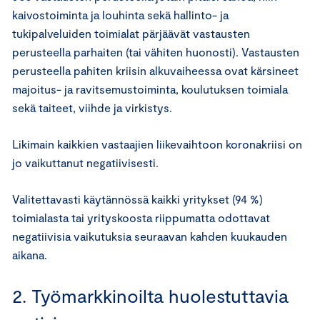
kaivostoiminta ja louhinta sekä hallinto- ja
tukipalveluiden toimialat pärjäävät vastausten
perusteella parhaiten (tai vähiten huonosti). Vastausten
perusteella pahiten kriisin alkuvaiheessa ovat kärsineet
majoitus- ja ravitsemustoiminta, koulutuksen toimiala
sekä taiteet, viihde ja virkistys.
Likimain kaikkien vastaajien liikevaihtoon koronakriisi on
jo vaikuttanut negatiivisesti.
Valitettavasti käytännössä kaikki yritykset (94 %)
toimialasta tai yrityskoosta riippumatta odottavat
negatiivisia vaikutuksia seuraavan kahden kuukauden
aikana.
2. Työmarkkinoilta huolestuttavia