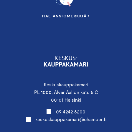
HAE ANSIOMERKKIÄ ›
Keskuskauppakamari
PL 1000, Alvar Aallon katu 5 C
00101 Helsinki
09 4242 6200
keskuskauppakamari@chamber.fi