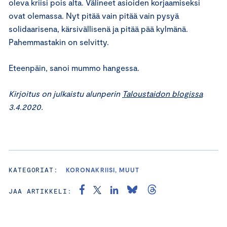
oleva kriisi pois alta. Välineet asioiden korjaamiseksi
ovat olemassa. Nyt pitää vain pitää vain pysyä
solidaarisena, kärsivällisenä ja pitää pää kylmänä.
Pahemmastakin on selvitty.
Eteenpäin, sanoi mummo hangessa.
Kirjoitus on julkaistu alunperin
Taloustaidon blogissa
3.4.2020.
KATEGORIAT:
KORONAKRIISI, MUUT
JAA ARTIKKELI: