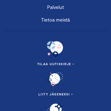
Palvelut
Tietoa meistä
TILAA UUTISKIRJE ›
LIITY JÄSENEKSI ›