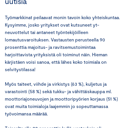
uutisia
Työmarkkinat peilaavat monin tavoin koko yhteiskuntaa.
Kysyimme, josko yritykset ovat kutsuneet yt-
neuvottelut tai antaneet työntekijöilleen
lomautusvaroituksen. Vastausten perusteella 90
prosenttia majoitus- ja ravitsemustoimintaa
harjoittavista yrityksistä oli toiminut näin. Hieman
kärjistäen voisi sanoa, että lähes koko toimiala on
selvitystilassa!
Myös taiteet, viihde ja virkistys (63 %), kuljetus ja
varastointi (58 %) sekä tukku- ja vähittäiskauppa ml.
moottoriajoneuvojen ja moottoripyörien korjaus (51 %)
ovat muita toimialoja laajemmin jo sopeuttamassa
työvoimansa määrää.