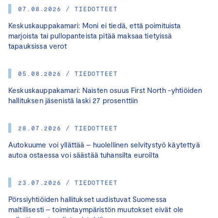
07.08.2026 / TIEDOTTEET
Keskuskauppakamari: Moni ei tiedä, että poimituista
marjoista tai pullopanteista pitää maksaa tietyissä
tapauksissa verot
05.08.2026 / TIEDOTTEET
Keskuskauppakamari: Naisten osuus First North -yhtiöiden
hallituksen jäsenistä laski 27 prosenttiin
28.07.2026 / TIEDOTTEET
Autokuume voi yllättää – huolellinen selvitystyö käytettyä
autoa ostaessa voi säästää tuhansilta euroilta
23.07.2026 / TIEDOTTEET
Pörssiyhtiöiden hallitukset uudistuvat Suomessa
maltillisesti – toimintaympäristön muutokset eivät ole