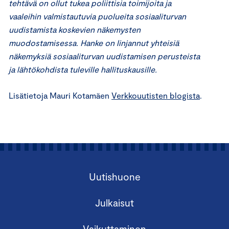
tehtävä on ollut tukea poliittisia toimijoita ja
vaaleihin valmistautuvia puolueita sosiaaliturvan
uudistamista koskevien näkemysten
muodostamisessa. Hanke on linjannut yhteisiä
näkemyksiä sosiaaliturvan uudistamisen perusteista
ja lähtökohdista tuleville hallituskausille.
Lisätietoja Mauri Kotamäen
Verkkouutisten blogista
.
Uutishuone
Julkaisut
Vaikuttaminen