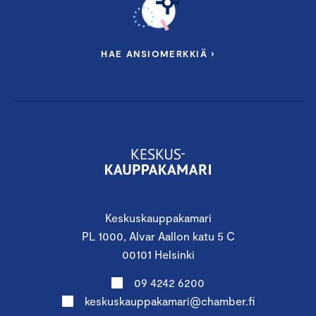
HAE ANSIOMERKKIÄ ›
Keskuskauppakamari
PL 1000, Alvar Aallon katu 5 C
00101 Helsinki
09 4242 6200
keskuskauppakamari@chamber.fi