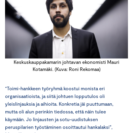
Keskuskauppakamarin johtavan ekonomisti Mauri
Kotamäki. (Kuva: Roni Rekomaa)
“Toimi-hankkeen työryhmä koostui monista eri
organisaatioista, ja siitä johtuen lopputulos oli
yleislinjauksia ja aihioita. Konkretia jäi puuttumaan,
mutta oli alun perinkin tiedossa, että näin tulee
käymään. Jo linjausten ja sotu-uudistuksen
peruspilarien työstäminen osoittautui hankalaksi”,