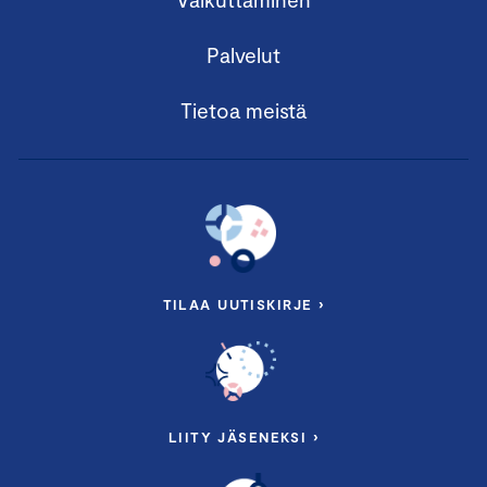
Palvelut
Tietoa meistä
TILAA UUTISKIRJE ›
LIITY JÄSENEKSI ›