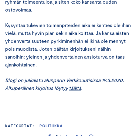
ryhmän toimeentuloa ja siten koko kansantalouden
ostovoimaa.
Kysyntää tukevien toimenpiteiden aika ei kenties ole ihan
vielä, mutta hyvin pian sekin aika koittaa. Ja kansalaisten
yhdenvertaisuuteen pyrkiminenhän ei ikinä ole mennyt
pois muodista. Joten päätän kirjoitukseni näihin
sanoihin: yleinen ja yhdenvertainen ansioturva on taas
ajankohtainen.
Blogi on julkaistu alunperin Verkkouutisissa 19.3.2020.
Alkuperäinen kirjoitus löytyy
täältä
.
KATEGORIAT:
POLITIIKKA