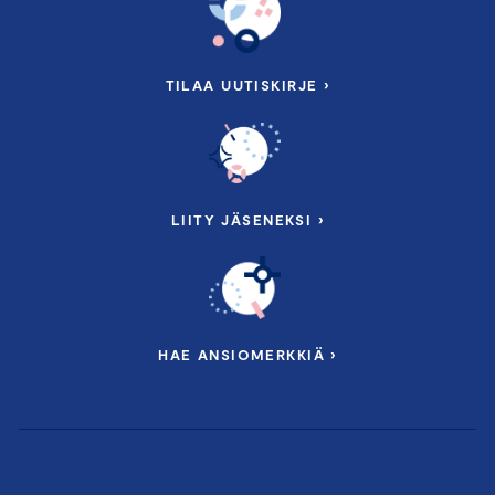
TILAA UUTISKIRJE ›
LIITY JÄSENEKSI ›
HAE ANSIOMERKKIÄ ›