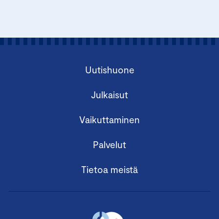
Uutishuone
Julkaisut
Vaikuttaminen
Palvelut
Tietoa meistä