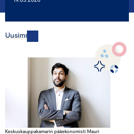
Uusimmat
Keskuskauppakamarin pääekonomisti Mauri