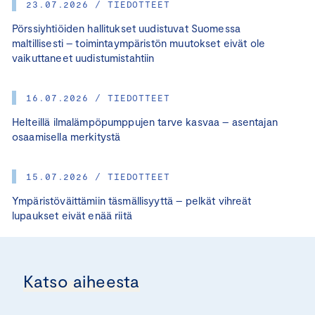
23.07.2026 / TIEDOTTEET
Pörssiyhtiöiden hallitukset uudistuvat Suomessa
maltillisesti – toimintaympäristön muutokset eivät ole
vaikuttaneet uudistumistahtiin
16.07.2026 / TIEDOTTEET
Helteillä ilmalämpöpumppujen tarve kasvaa – asentajan
osaamisella merkitystä
15.07.2026 / TIEDOTTEET
Ympäristöväittämiin täsmällisyyttä – pelkät vihreät
lupaukset eivät enää riitä
Katso aiheesta