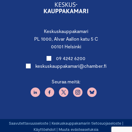
Keskuskauppakamari
PL 1000, Alvar Aallon katu 5 C
00101 Helsinki
09 4242 6200
keskuskauppakamari@chamber.fi
Seuraa meitä:
Saavutettavuusseloste
|
Keskuskauppakamarin tietosuojaseloste
|
Käyttöehdot
|
Muuta evästeasetuksia