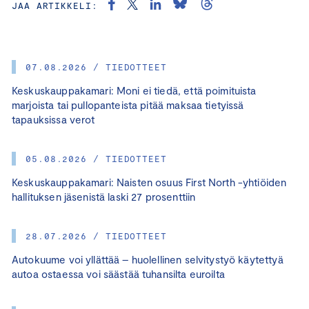
JAA ARTIKKELI:
07.08.2026 / TIEDOTTEET
Keskuskauppakamari: Moni ei tiedä, että poimituista
marjoista tai pullopanteista pitää maksaa tietyissä
tapauksissa verot
05.08.2026 / TIEDOTTEET
Keskuskauppakamari: Naisten osuus First North -yhtiöiden
hallituksen jäsenistä laski 27 prosenttiin
28.07.2026 / TIEDOTTEET
Autokuume voi yllättää – huolellinen selvitystyö käytettyä
autoa ostaessa voi säästää tuhansilta euroilta